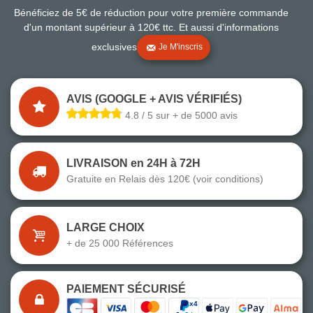
Bénéficiez de 5€ de réduction pour votre première commande
d'un montant supérieur à 120€ ttc. Et aussi d'informations
exclusives
Je M'inscris
AVIS (GOOGLE + AVIS VÉRIFIÉS)
4.8 / 5 sur + de 5000 avis
LIVRAISON en 24H à 72H
Gratuite en Relais dès 120€ (voir conditions)
LARGE CHOIX
+ de 25 000 Références
PAIEMENT SÉCURISÉ