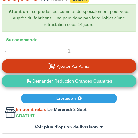
Attention
: ce produit est commandé spécialement pour vous
auprès du fabricant. Il ne peut donc pas faire l’objet d’une
rétractation sous 14 jours.
Sur commande
-
+
Ajouter Au Panier
Demander Réduction Grandes Quantités
Livraison
En point relais
Le Mercredi 2 Sept.
GRATUIT
Voir plus d'option de livraison