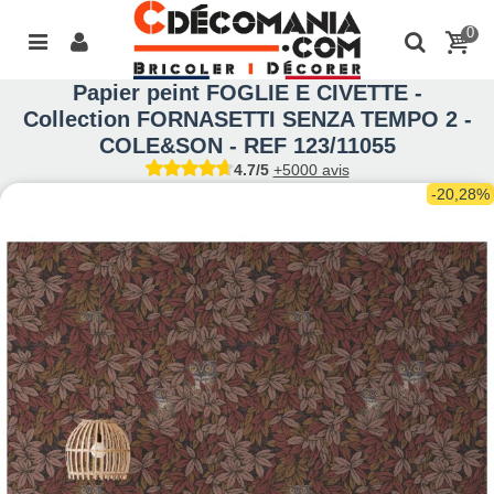
0
Papier peint FOGLIE E CIVETTE -
Collection FORNASETTI SENZA TEMPO 2 -
COLE&SON - REF 123/11055
4.7/5
+5000 avis
-20,28%