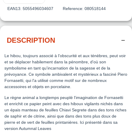
EAN13:
5055496034607
Reference:
080518144
DESCRIPTION
Le hibou, toujours associé à l'obscurité et aux ténèbres, peut voir
et se déplacer habilement dans la pénombre, d'où son
symbolisme en tant qu'incarnation de la sagesse et de la
prévoyance. Ce symbole ambivalent et mystérieux a fasciné Piero
Fornasetti, qui l'a utilisé comme motif sur de nombreux
accessoires et objets en porcelaine.
Le règne animal a longtemps peuplé l'imagination de Fornasetti
et enrichit ce papier peint avec des hiboux vigilants nichés dans
un épais manteau de feuilles Chiavi Segrete dans des tons riches
de saphir et de citrine, ainsi que dans des tons plus doux de
pierre et de vert de feuilles printanières. Ici présenté dans sa
version Autumnal Leaves