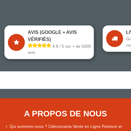
AVIS (GOOGLE + AVIS
L
Gr
VÉRIFIÉS)
co
4.8 / 5 sur + de 5000
avis
A PROPOS DE NOUS
Qui sommes-nous ? Cdécomania Vente en Ligne Peinture et