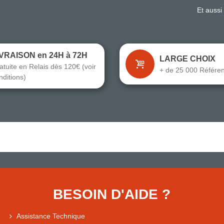
Et aussi
IVRAISON en 24H à 72H
LARGE CHOIX
atuite en Relais dès 120€ (voir
+ de 25 000 Référe
nditions)
BESOIN D'AIDE ?
Assistance Technique