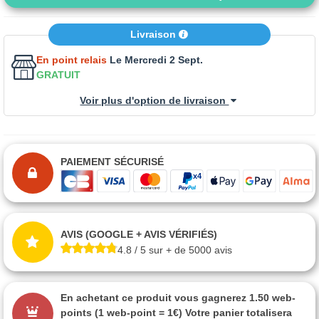
Livraison
En point relais
Le Mercredi 2 Sept.
GRATUIT
Voir plus d'option de livraison
PAIEMENT SÉCURISÉ
AVIS (GOOGLE + AVIS VÉRIFIÉS)
4.8 / 5 sur + de 5000 avis
En achetant ce produit vous gagnerez
1.50 web-
points
(1 web-point = 1€) Votre panier totalisera