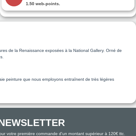
1.50 web-points
.
tures de la Renaissance exposées à la National Gallery. Orné de
s.
 vraie peinture que nous employons entraînent de très légères
NEWSLETTER
pour votre première commande d'un montant supérieur à 120€ ttc.