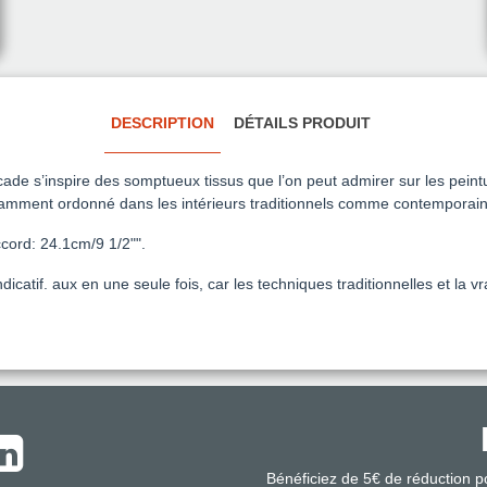
DESCRIPTION
DÉTAILS PRODUIT
cade s’inspire des somptueux tissus que l’on peut admirer sur les pein
légamment ordonné dans les intérieurs traditionnels comme contemporain
cord: 24.1cm/9 1/2"".
ndicatif. aux en une seule fois, car les techniques traditionnelles et la
Bénéficiez de 5€ de réduction 