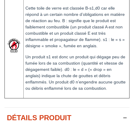
Cette toile de verre est classée B-s1,d0 car elle
répond à un certain nombre d’obligations en matière
de réaction au feu. B : signifie que le produit est
faiblement combustible (un produit classé A est non
combustible et un produit classé E est très
inflammable et propagateur de flamme). s1 : le « s »
désigne « smoke », fumée en anglais.
Un produit s1 est donc un produit qui dégage peu de
fumée lors de sa combustion (quantité et vitesse de
dégagement faible). d0 : le « d » (« drop » en
anglais) indique la chute de gouttes et débris
enflammés. Un produit d0 n’engendre aucune goutte
ou débris enflammé lors de sa combustion.
DÉTAILS PRODUIT