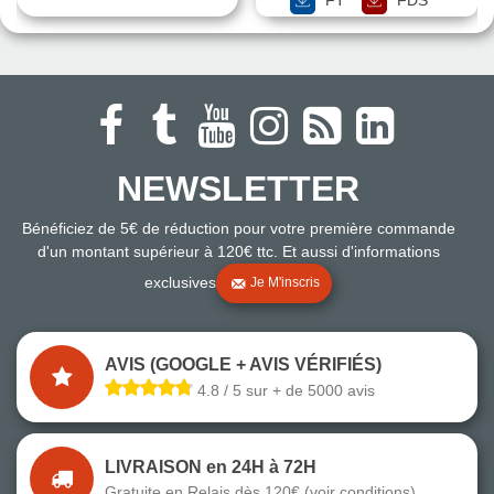
FT
FDS
NEWSLETTER
Bénéficiez de 5€ de réduction pour votre première commande
d'un montant supérieur à 120€ ttc. Et aussi d'informations
exclusives
Je M'inscris
AVIS (GOOGLE + AVIS VÉRIFIÉS)
4.8 / 5 sur + de 5000 avis
LIVRAISON en 24H à 72H
Gratuite en Relais dès 120€ (voir conditions)