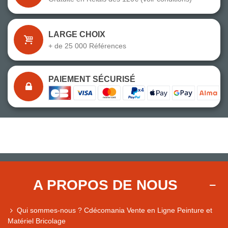
LARGE CHOIX
+ de 25 000 Références
PAIEMENT SÉCURISÉ
A PROPOS DE NOUS
Qui sommes-nous ? Cdécomania Vente en Ligne Peinture et
Matériel Bricolage