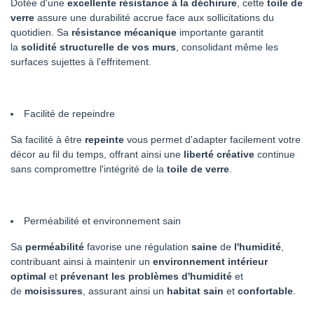
Dotée d'une
excellente résistance à la déchirure
, cette
toile
de
verre
assure une durabilité accrue face aux sollicitations du
quotidien. Sa
résistance mécanique
importante garantit
la
solidité structurelle de vos murs
, consolidant même les
surfaces sujettes à l'effritement.
Facilité de repeindre
Sa facilité à être
repeinte
vous permet d'adapter facilement votre
décor au fil du temps, offrant ainsi une
liberté créative
continue
sans compromettre l'intégrité de la
toile de verre
.
Perméabilité et environnement sain
Sa
perméabilité
favorise une régulation
saine
de
l'humidité
,
contribuant ainsi à maintenir un
environnement intérieur
optimal
et
prévenant les problèmes d'humidité
et
de
moisissures
, assurant ainsi un
habitat sain
et
confortable
.