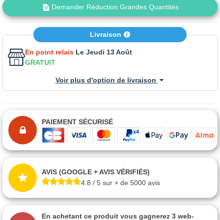
Demander Réduction Grandes Quantités
Livraison
En point relais
Le Jeudi 13 Août
GRATUIT
Voir plus d'option de livraison
PAIEMENT SÉCURISÉ
AVIS (GOOGLE + AVIS VÉRIFIÉS)
4.8 / 5 sur + de 5000 avis
En achetant ce produit vous gagnerez
3 web-