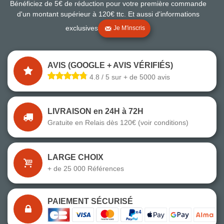
Bénéficiez de 5€ de réduction pour votre première commande
d'un montant supérieur à 120€ ttc. Et aussi d'informations
exclusives
Je M'inscris
AVIS (GOOGLE + AVIS VÉRIFIÉS)
4.8 / 5 sur + de 5000 avis
LIVRAISON en 24H à 72H
Gratuite en Relais dès 120€ (voir conditions)
LARGE CHOIX
+ de 25 000 Références
PAIEMENT SÉCURISÉ