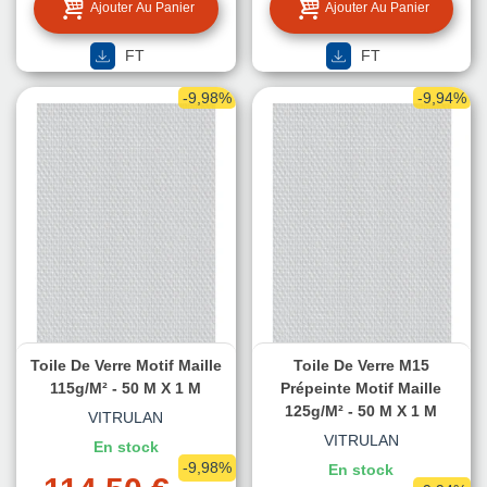
Ajouter Au Panier
Ajouter Au Panier
FT
FT
-9,98%
-9,94%
Toile De Verre Motif Maille
Toile De Verre M15
115g/m² - 50 M X 1 M
Prépeinte Motif Maille
125g/m² - 50 M X 1 M
VITRULAN
VITRULAN
En stock
-9,98%
En stock