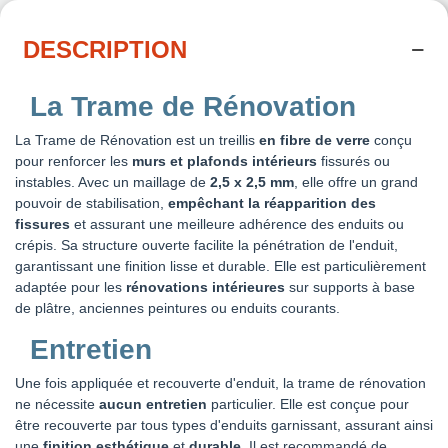
DESCRIPTION
La Trame de Rénovation
La Trame de Rénovation est un treillis
en fibre de verre
conçu
pour renforcer les
murs et plafonds
intérieurs
fissurés ou
instables. Avec un maillage de
2,5 x 2,5 mm
, elle offre un grand
pouvoir de stabilisation,
empêchant la réapparition des
fissures
et assurant une meilleure adhérence des enduits ou
crépis. Sa structure ouverte facilite la pénétration de l'enduit,
garantissant une finition lisse et durable. Elle est particulièrement
adaptée pour les
rénovations intérieures
sur supports à base
de plâtre, anciennes peintures ou enduits courants.
Entretien
Une fois appliquée et recouverte d'enduit, la trame de rénovation
ne nécessite
aucun entretien
particulier. Elle est conçue pour
être recouverte par tous types d'enduits garnissant, assurant ainsi
une
finition esthétique
et
durable
. Il est recommandé de