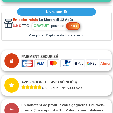
Livraison
En point relais
Le Mercredi 12 Août
6.9 €
TTC
GRATUIT
pour les
PRO
Voir plus d'option de livraison
PAIEMENT SÉCURISÉ
AVIS (GOOGLE + AVIS VÉRIFIÉS)
4.8 / 5 sur + de 5000 avis
En achetant ce produit vous gagnerez
1.50 web-
points
(1 web-point = 1€) Votre panier totalisera