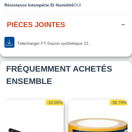
Résistance Intempérie Et Humidité
OUI
PIÈCES JOINTES
Télécharger FT-Gazon synthétique 22...
FRÉQUEMMENT ACHETÉS
ENSEMBLE
-10,05%
-38,79%