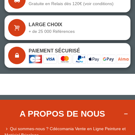
Gratuite en Relais dès 120€ (voir conditions)
LARGE CHOIX
+ de 25 000 Références
PAIEMENT SÉCURISÉ
A PROPOS DE NOUS
Qui sommes-nous ? Cdécomania Vente en Ligne Peinture et