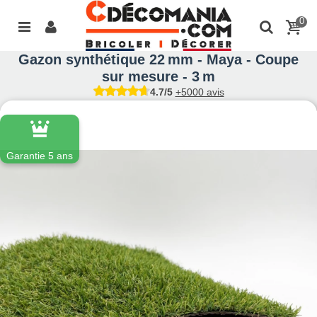
0
Gazon synthétique 22 mm - Maya - Coupe
sur mesure - 3 m
4.7/5
+5000 avis
Garantie 5 ans