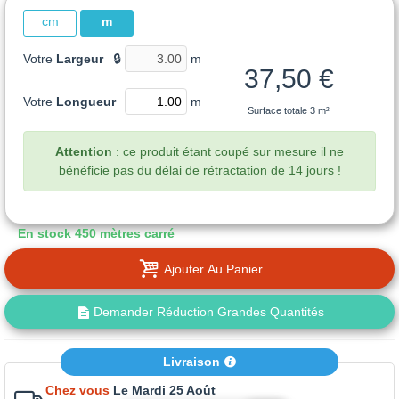
cm
m
Votre
Largeur
🔒
m
37,50 €
Votre
Longueur
m
Surface totale
3 m²
Attention
: ce produit étant coupé sur mesure il ne
bénéficie pas du délai de rétractation de 14 jours !
En stock
450 mètres carré
Ajouter Au Panier
Demander Réduction Grandes Quantités
Livraison
Chez vous
Le Mardi 25 Août