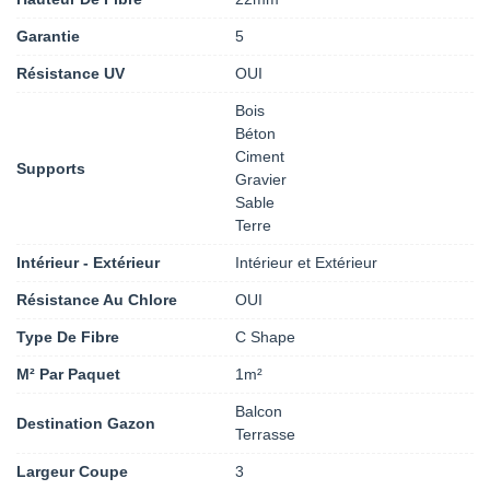
Garantie
5
Résistance UV
OUI
Bois
Béton
Ciment
Supports
Gravier
Sable
Terre
Intérieur - Extérieur
Intérieur et Extérieur
Résistance Au Chlore
OUI
Type De Fibre
C Shape
M² Par Paquet
1m²
Balcon
Destination Gazon
Terrasse
Largeur Coupe
3