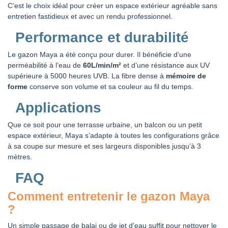
C’est le choix idéal pour créer un espace extérieur agréable sans
entretien fastidieux et avec un rendu professionnel.
Performance et durabilité
Le gazon Maya a été conçu pour durer. Il bénéficie d’une
perméabilité à l’eau de
60L/min/m²
et d’une résistance aux UV
supérieure à 5000 heures UVB. La fibre dense à
mémoire de
forme
conserve son volume et sa couleur au fil du temps.
Applications
Que ce soit pour une terrasse urbaine, un balcon ou un petit
espace extérieur, Maya s’adapte à toutes les configurations grâce
à sa coupe sur mesure et ses largeurs disponibles jusqu’à 3
mètres.
FAQ
Comment entretenir le gazon Maya
?
Un simple passage de balai ou de jet d’eau suffit pour nettoyer le