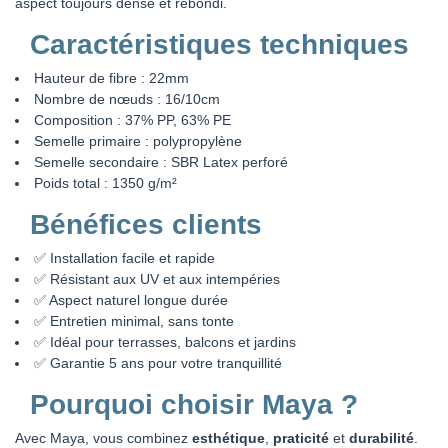
aspect toujours dense et rebondi.
Caractéristiques techniques
Hauteur de fibre : 22mm
Nombre de nœuds : 16/10cm
Composition : 37% PP, 63% PE
Semelle primaire : polypropylène
Semelle secondaire : SBR Latex perforé
Poids total : 1350 g/m²
Bénéfices clients
✅ Installation facile et rapide
✅ Résistant aux UV et aux intempéries
✅ Aspect naturel longue durée
✅ Entretien minimal, sans tonte
✅ Idéal pour terrasses, balcons et jardins
✅ Garantie 5 ans pour votre tranquillité
Pourquoi choisir Maya ?
Avec Maya, vous combinez
esthétique
,
praticité
et
durabilité
.