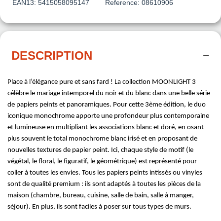
EAN13:
5415058095147
Reference:
08610906
DESCRIPTION
Place à l’élégance pure et sans fard ! La collection MOONLIGHT 3
célèbre le mariage intemporel du noir et du blanc dans une belle série
de papiers peints et panoramiques. Pour cette 3ème édition, le duo
iconique monochrome apporte une profondeur plus contemporaine
et lumineuse en multipliant les associations blanc et doré, en osant
plus souvent le total monochrome blanc irisé et en proposant de
nouvelles textures de papier peint. Ici, chaque style de motif (le
végétal, le floral, le figuratif, le géométrique) est représenté pour
coller à toutes les envies. Tous les papiers peints intissés ou vinyles
sont de qualité premium : ils sont adaptés à toutes les pièces de la
maison (chambre, bureau, cuisine, salle de bain, salle à manger,
séjour). En plus, ils sont faciles à poser sur tous types de murs.