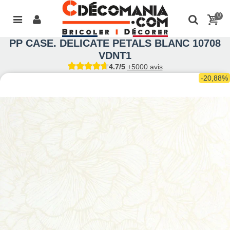
0
PP CASE. DELICATE PETALS BLANC 10708
VDNT1
4.7/5
+5000 avis
-20,88%