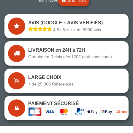
exclusives
Je M'inscris
AVIS (GOOGLE + AVIS VÉRIFIÉS)
4.8 / 5 sur + de 5000 avis
LIVRAISON en 24H à 72H
Gratuite en Relais dès 120€ (voir conditions)
LARGE CHOIX
+ de 25 000 Références
PAIEMENT SÉCURISÉ