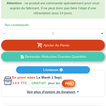
Attention
: ce produit est commandé spécialement pour vous
auprès du fabricant. Il ne peut donc pas faire l’objet d’une
rétractation sous 14 jours.
Sur commande
-
+
Ajouter Au Panier
Demander Réduction Grandes Quantités
Livraison
En point relais
Le Mardi 1 Sept.
3.9 €
TTC
GRATUIT
pour les
PRO
Voir plus d'option de livraison