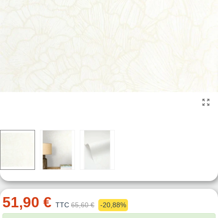
51,90 €
TTC
65,60 €
-20,88%