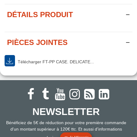
DÉTAILS PRODUIT
PIÈCES JOINTES
Télécharger FT-PP CASE. DELICATE...
NEWSLETTER
Bénéficiez de 5€ de réduction pour votre première commande
d'un montant supérieur à 120€ ttc. Et aussi d'informations