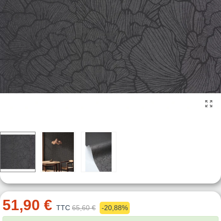
51,90 €
TTC
65,60 €
-20,88%