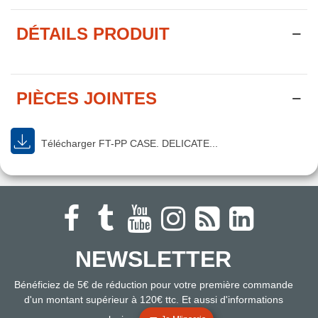
DÉTAILS PRODUIT
PIÈCES JOINTES
Télécharger FT-PP CASE. DELICATE...
NEWSLETTER
Bénéficiez de 5€ de réduction pour votre première commande
d'un montant supérieur à 120€ ttc. Et aussi d'informations