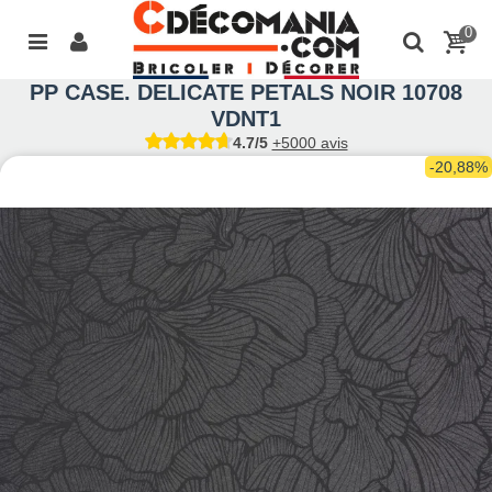
0
PP CASE. DELICATE PETALS NOIR 10708
VDNT1
4.7/5
+5000 avis
-20,88%