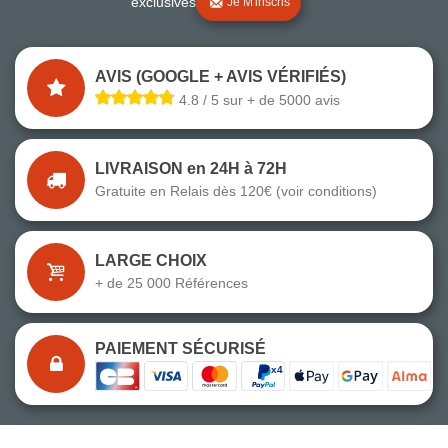
exclusives
Je M'inscris
AVIS (GOOGLE + AVIS VÉRIFIÉS)
4.8 / 5 sur + de 5000 avis
LIVRAISON en 24H à 72H
Gratuite en Relais dès 120€ (voir conditions)
LARGE CHOIX
+ de 25 000 Références
PAIEMENT SÉCURISÉ