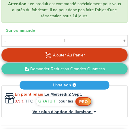
Attention
: ce produit est commandé spécialement pour vous
auprès du fabricant. Il ne peut donc pas faire l’objet d’une
rétractation sous 14 jours.
Sur commande
-
+
Ajouter Au Panier
Demander Réduction Grandes Quantités
Livraison
En point relais
Le Mercredi 2 Sept.
3.9 €
TTC
GRATUIT
pour les
PRO
Voir plus d'option de livraison