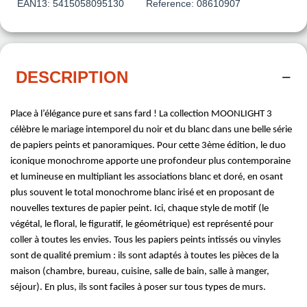
EAN13:
5415058095130
Reference:
08610907
DESCRIPTION
Place à l’élégance pure et sans fard ! La collection MOONLIGHT 3
célèbre le mariage intemporel du noir et du blanc dans une belle série
de papiers peints et panoramiques. Pour cette 3ème édition, le duo
iconique monochrome apporte une profondeur plus contemporaine
et lumineuse en multipliant les associations blanc et doré, en osant
plus souvent le total monochrome blanc irisé et en proposant de
nouvelles textures de papier peint. Ici, chaque style de motif (le
végétal, le floral, le figuratif, le géométrique) est représenté pour
coller à toutes les envies. Tous les papiers peints intissés ou vinyles
sont de qualité premium : ils sont adaptés à toutes les pièces de la
maison (chambre, bureau, cuisine, salle de bain, salle à manger,
séjour). En plus, ils sont faciles à poser sur tous types de murs.