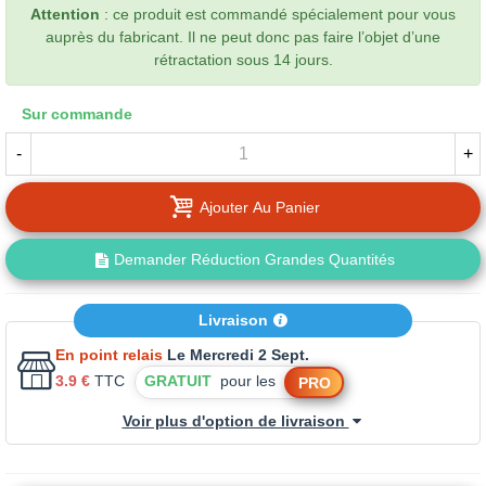
Attention
: ce produit est commandé spécialement pour vous
auprès du fabricant. Il ne peut donc pas faire l’objet d’une
rétractation sous 14 jours.
Sur commande
-
+
Ajouter Au Panier
Demander Réduction Grandes Quantités
Livraison
En point relais
Le Mercredi 2 Sept.
3.9 €
TTC
GRATUIT
pour les
PRO
Voir plus d'option de livraison