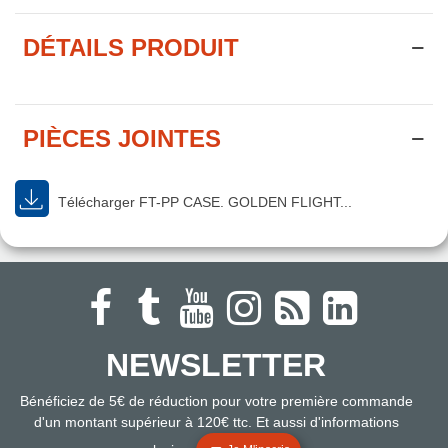
DÉTAILS PRODUIT
PIÈCES JOINTES
Télécharger FT-PP CASE. GOLDEN FLIGHT...
NEWSLETTER
Bénéficiez de 5€ de réduction pour votre première commande
d'un montant supérieur à 120€ ttc. Et aussi d'informations