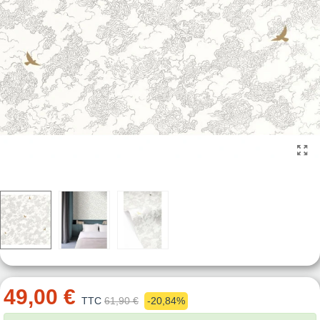
49,00 €
TTC
61,90 €
-20,84%