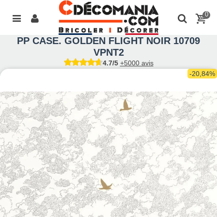
0
PP CASE. GOLDEN FLIGHT NOIR 10709
VPNT2
4.7/5
+5000 avis
-20,84%