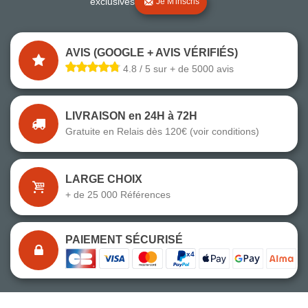
exclusives
Je M'inscris
AVIS (GOOGLE + AVIS VÉRIFIÉS)
4.8 / 5 sur + de 5000 avis
LIVRAISON en 24H à 72H
Gratuite en Relais dès 120€ (voir conditions)
LARGE CHOIX
+ de 25 000 Références
PAIEMENT SÉCURISÉ