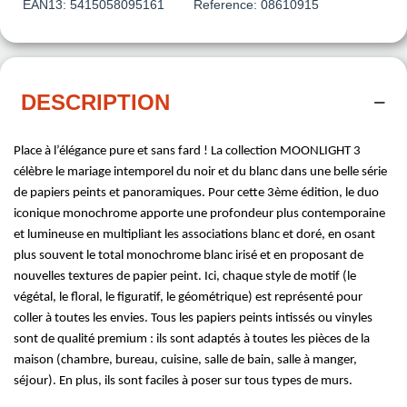
EAN13:
5415058095161
Reference:
08610915
DESCRIPTION
Place à l’élégance pure et sans fard ! La collection MOONLIGHT 3
célèbre le mariage intemporel du noir et du blanc dans une belle série
de papiers peints et panoramiques. Pour cette 3ème édition, le duo
iconique monochrome apporte une profondeur plus contemporaine
et lumineuse en multipliant les associations blanc et doré, en osant
plus souvent le total monochrome blanc irisé et en proposant de
nouvelles textures de papier peint. Ici, chaque style de motif (le
végétal, le floral, le figuratif, le géométrique) est représenté pour
coller à toutes les envies. Tous les papiers peints intissés ou vinyles
sont de qualité premium : ils sont adaptés à toutes les pièces de la
maison (chambre, bureau, cuisine, salle de bain, salle à manger,
séjour). En plus, ils sont faciles à poser sur tous types de murs.