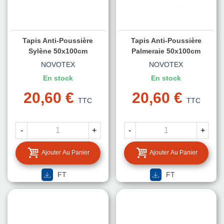
Tapis Anti-Poussière
Tapis Anti-Poussière
Sylène 50x100cm
Palmeraie 50x100cm
NOVOTEX
NOVOTEX
En stock
En stock
20,60 €
20,60 €
TTC
TTC
-
+
-
+
Ajouter Au Panier
Ajouter Au Panier
FT
FT