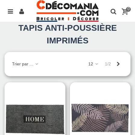
0
TAPIS ANTI-POUSSIÈRE
IMPRIMÉS
Suivant
Trier par ...
12
1/2