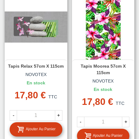
Tapis Relax 57cm X 115cm
Tapis Moorea 57cm X
115cm
NOVOTEX
NOVOTEX
En stock
En stock
17,80 €
TTC
17,80 €
TTC
-
+
-
+
Ajouter Au Panier
Ajouter Au Panier