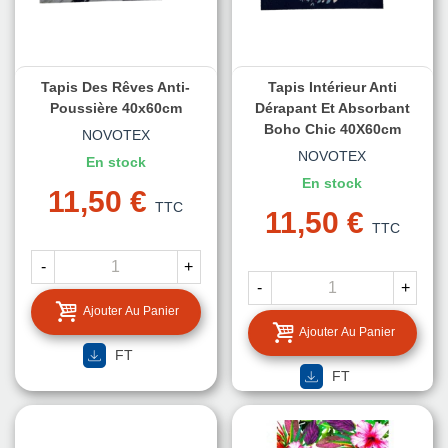
Tapis Des Rêves Anti-
Tapis Intérieur Anti
Poussière 40x60cm
Dérapant Et Absorbant
Boho Chic 40X60cm
NOVOTEX
NOVOTEX
En stock
En stock
11,50 €
TTC
11,50 €
TTC
-
+
-
+
Ajouter Au Panier
Ajouter Au Panier
FT
FT