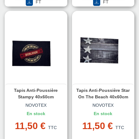
FT
FT
Tapis Anti-Poussière
Tapis Anti-Poussière Star
Stampy 40x60cm
On The Beach 40x60cm
NOVOTEX
NOVOTEX
En stock
En stock
11,50 €
11,50 €
TTC
TTC