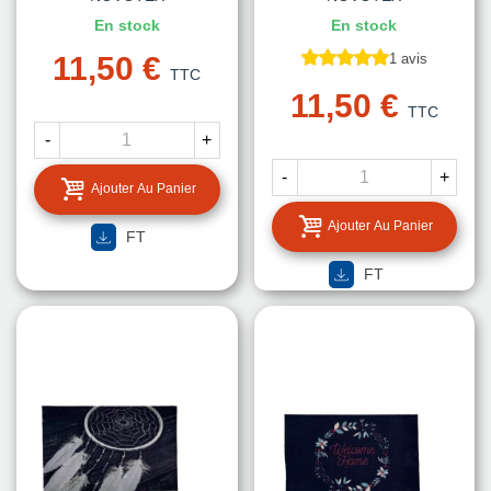
En stock
En stock
11,50 €
1 avis
TTC
11,50 €
TTC
-
+
-
+
Ajouter Au Panier
Ajouter Au Panier
FT
FT