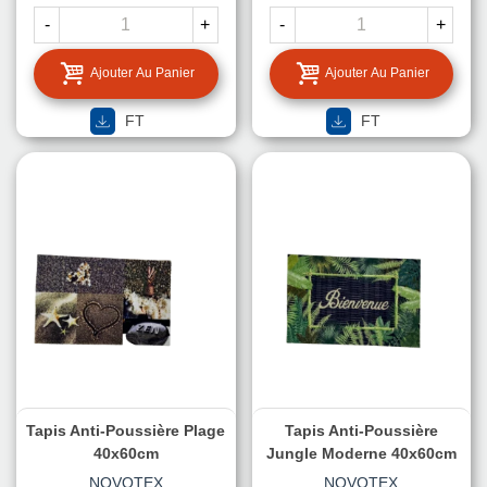
-
+
-
+
Ajouter Au Panier
Ajouter Au Panier
FT
FT
Tapis Anti-Poussière Plage
Tapis Anti-Poussière
40x60cm
Jungle Moderne 40x60cm
NOVOTEX
NOVOTEX