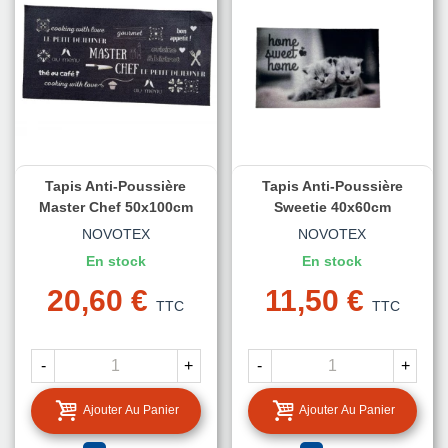
Tapis Anti-Poussière
Tapis Anti-Poussière
Master Chef 50x100cm
Sweetie 40x60cm
NOVOTEX
NOVOTEX
En stock
En stock
20,60 €
11,50 €
TTC
TTC
-
+
-
+
Ajouter Au Panier
Ajouter Au Panier