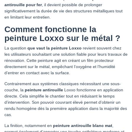
antirouille pour fer
, il devient possible de prolonger
significativement la durée de vie des structures métalliques tout
en limitant leur entretien.
Comment fonctionne la
peinture Loxxo sur le métal ?
La question
que vaut la peinture Loxxo
revient souvent chez
les utilisateurs souhaitant une solution fiable pour leurs travaux de
rénovation. Cette peinture agit en créant un film protecteur
directement sur le métal, empêchant l’oxygène et l’humidité
d’entrer en contact avec la surface.
Contrairement aux systèmes classiques nécessitant une sous-
couche, la
peinture antirouille
Loxxo fonctionne en application
directe. Cela simplifie le chantier tout en réduisant le temps
d’intervention. Son pouvoir couvrant élevé permet d’obtenir un
rendu homogène dès la première application dans la majorité des
cas.
La finition, notamment en
peinture antirouille blanc mat
,
permet également d’apporter une touche esthétique moderne et