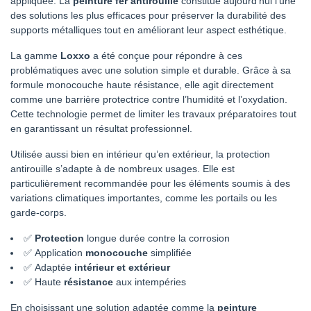
appliquée. La
peinture fer antirouille
constitue aujourd’hui l’une
des solutions les plus efficaces pour préserver la durabilité des
supports métalliques tout en améliorant leur aspect esthétique.
La gamme
Loxxo
a été conçue pour répondre à ces
problématiques avec une solution simple et durable. Grâce à sa
formule monocouche haute résistance, elle agit directement
comme une barrière protectrice contre l’humidité et l’oxydation.
Cette technologie permet de limiter les travaux préparatoires tout
en garantissant un résultat professionnel.
Utilisée aussi bien en intérieur qu’en extérieur, la protection
antirouille s’adapte à de nombreux usages. Elle est
particulièrement recommandée pour les éléments soumis à des
variations climatiques importantes, comme les portails ou les
garde-corps.
✅
Protection
longue durée contre la corrosion
✅ Application
monocouche
simplifiée
✅ Adaptée
intérieur et extérieur
✅ Haute
résistance
aux intempéries
En choisissant une solution adaptée comme la
peinture