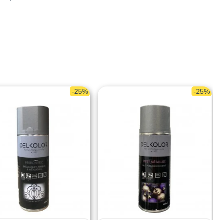
-25%
-25%