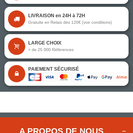
LIVRAISON en 24H à 72H
Gratuite en Relais dès 120€ (voir conditions)
LARGE CHOIX
+ de 25 000 Références
PAIEMENT SÉCURISÉ
A PROPOS DE NOUS