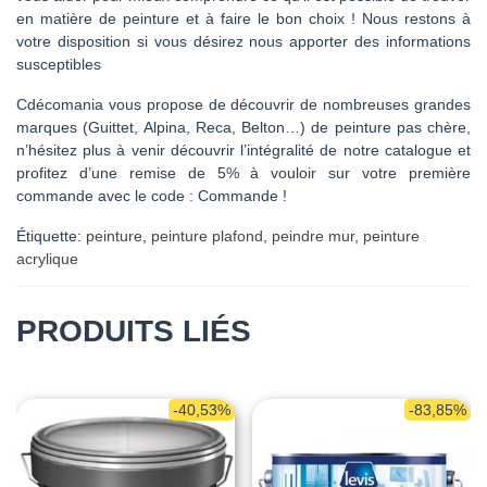
en matière de peinture et à faire le bon choix ! Nous restons à
votre disposition si vous désirez nous apporter des informations
susceptibles
Cdécomania vous propose de découvrir de nombreuses grandes
marques (Guittet, Alpina, Reca, Belton…) de peinture pas chère,
n’hésitez plus à venir découvrir l’intégralité de notre catalogue et
profitez d’une remise de 5% à vouloir sur votre première
commande avec le code : Commande !
Étiquette:
peinture
,
peinture plafond
,
peindre mur
,
peinture
acrylique
PRODUITS LIÉS
-40,53%
-83,85%