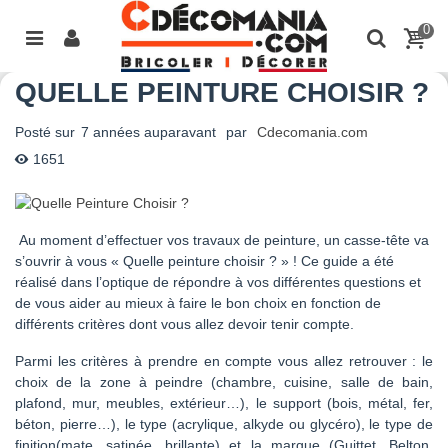
0
QUELLE PEINTURE CHOISIR ?
Posté sur
7 années auparavant
par
Cdecomania.com
1651
Au moment d’effectuer vos travaux de peinture, un casse-tête va
s’ouvrir à vous « Quelle peinture choisir ? » ! Ce guide a été
réalisé dans l’optique de répondre à vos différentes questions et
de vous aider au mieux à faire le bon choix en fonction de
différents critères dont vous allez devoir tenir compte.
Parmi les critères à prendre en compte vous allez retrouver : le
choix de la zone à peindre (chambre, cuisine, salle de bain,
plafond, mur, meubles, extérieur…), le support (bois, métal, fer,
béton, pierre…), le type (acrylique, alkyde ou glycéro), le type de
finition(mate, satinée, brillante) et la marque (Guittet, Belton,