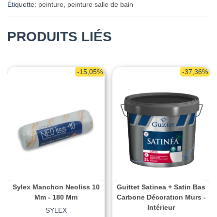
Étiquette:
peinture
,
peinture salle de bain
PRODUITS LIÉS
-15,05%
-37,36%
Sylex Manchon Neoliss 10
Guittet Satinea + Satin Bas
Mm - 180 Mm
Carbone Décoration Murs -
Intérieur
SYLEX