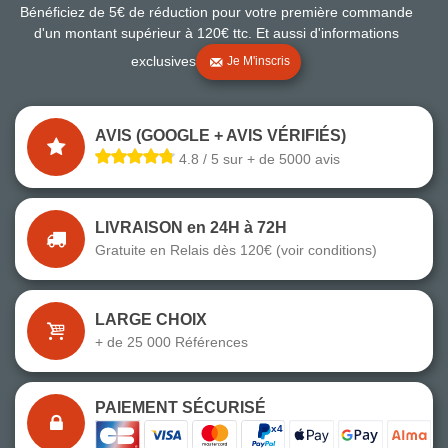
Bénéficiez de 5€ de réduction pour votre première commande
d'un montant supérieur à 120€ ttc. Et aussi d'informations
exclusives
Je M'inscris
AVIS (GOOGLE + AVIS VÉRIFIÉS)
4.8 / 5 sur + de 5000 avis
LIVRAISON en 24H à 72H
Gratuite en Relais dès 120€ (voir conditions)
LARGE CHOIX
+ de 25 000 Références
PAIEMENT SÉCURISÉ