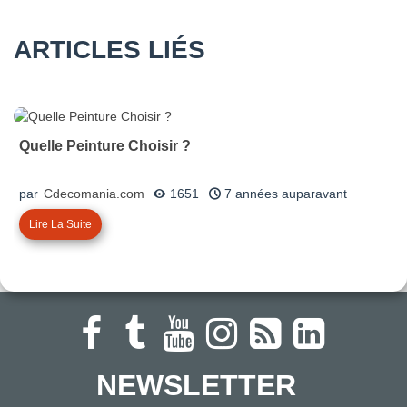
ARTICLES LIÉS
Quelle Peinture Choisir ?
par
Cdecomania.com
1651
7 années auparavant
Lire La Suite
NEWSLETTER