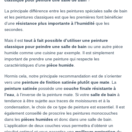
La principale différence entre les peintures spéciales salle de bain
et les peintures classiques est que les premières font bénéficier
d’une
résistance plus importante à l’humidité
que les
secondes.
Mais il est
tout à fait possible d’utiliser une peinture
classique pour peindre une salle de bain
ou une autre pièce
humide comme une cuisine par exemple. Il est simplement
important de prendre une peinture qui respecte les
caractéristiques d’une
pièce humide
.
Hormis cela, notre principale recommandation est de s’orienter
vers une
peinture de finition satinée plutôt que mate
. La
peinture satinée
possède une
couche finale résistante à
l’eau
, à l’inverse de la peinture mate. Si votre
salle de bain
à
tendance à être sujette aux traces de moisissures et à la
condensation, le choix de ce type de peinture est essentiel. Il est
également conseillé de proscrire les peintures monocouches
dans les
pièces humides
et donc dans une salle de bain.
L’application de deux couches vous permettra d’obtenir un
résultat optimal et vous garantira une
meilleure protection
du