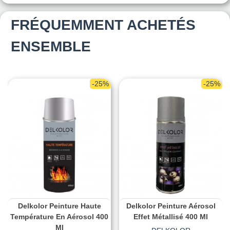
FRÉQUEMMENT ACHETÉS
ENSEMBLE
-25%
-25%
Delkolor Peinture Haute
Delkolor Peinture Aérosol
Température En Aérosol 400
Effet Métallisé 400 Ml
Ml