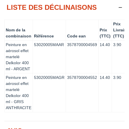
LISTE DES DÉCLINAISONS
Prix
Nom de la
Prix
Livrais
combinaison
Référence
Code ean
(TTC)
(TTC)
Peinture en
53020005MAAR
3578700004569
14.40
3.90
aérosol effet
martelé
Delkolor 400
ml - ARGENT
Peinture en
53020005MAGR
3578700004552
14.40
3.90
aérosol effet
martelé
Delkolor 400
ml - GRIS
ANTHRACITE