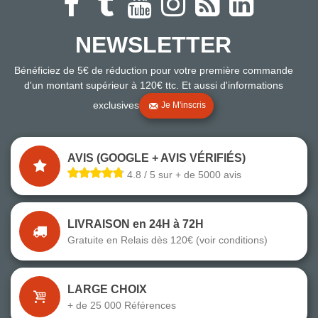
NEWSLETTER
Bénéficiez de 5€ de réduction pour votre première commande
d'un montant supérieur à 120€ ttc. Et aussi d'informations
exclusives
Je M'inscris
AVIS (GOOGLE + AVIS VÉRIFIÉS)
4.8 / 5 sur + de 5000 avis
LIVRAISON en 24H à 72H
Gratuite en Relais dès 120€ (voir conditions)
LARGE CHOIX
+ de 25 000 Références