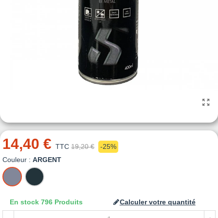
14,40 €
TTC
19,20 €
-25%
Couleur :
ARGENT
ARGENT
GRIS
ANTHRACITE
En stock
796 Produits
Calculer votre quantité