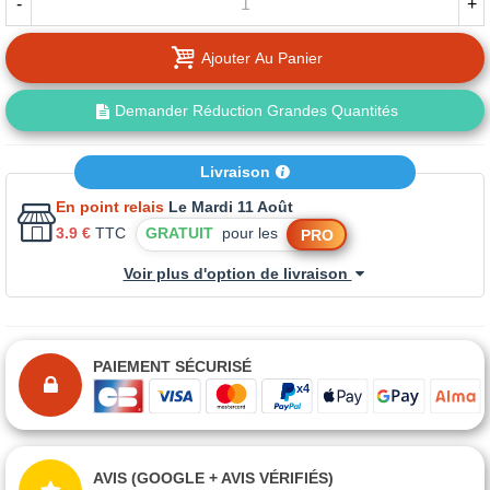
-
+
Ajouter Au Panier
Demander Réduction Grandes Quantités
Livraison
En point relais
Le Mardi 11 Août
3.9 €
TTC
GRATUIT
pour les
PRO
Voir plus d'option de livraison
PAIEMENT SÉCURISÉ
AVIS (GOOGLE + AVIS VÉRIFIÉS)