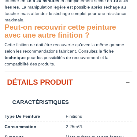
toucher en
15 à 20 minutes
et complètement sèche en
10 à 15
heures
. La manipulation légère est possible après séchage au
toucher mais attendez le séchage complet pour une résistance
maximale.
Peut-on recouvrir cette peinture
avec une autre finition ?
Cette finition ne doit être recouverte qu'avec la même gamme
selon les recommandations fabricant. Consultez la
fiche
technique
pour les possibilités de recouvrement et la
compatibilité des produits.
DÉTAILS PRODUIT
CARACTÉRISTIQUES
Type De Peinture
Finitions
Consommation
2.25m²/L
Supports
Métaux ferreux et non ferreux