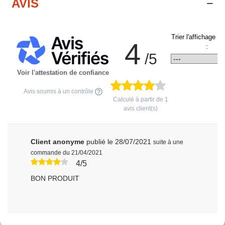
AVIS
Trier l'affichage d
4
:
/5
Voir l'attestation de confiance
Avis soumis à un contrôle
Calculé à partir de
1
avis client(s)
Client anonyme
publié le 28/07/2021
suite à une
commande du 21/04/2021
4/5
BON PRODUIT