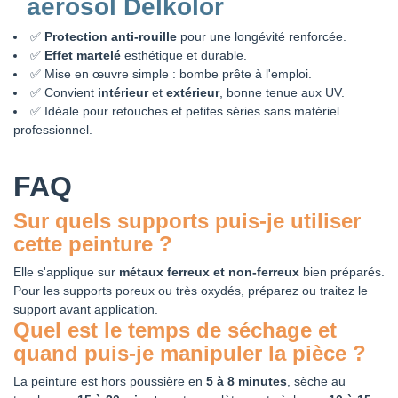
aérosol Delkolor
✅
Protection anti-rouille
pour une longévité renforcée.
✅
Effet martelé
esthétique et durable.
✅ Mise en œuvre simple : bombe prête à l'emploi.
✅ Convient
intérieur
et
extérieur
, bonne tenue aux UV.
✅ Idéale pour retouches et petites séries sans matériel
professionnel.
FAQ
Sur quels supports puis-je utiliser
cette peinture ?
Elle s'applique sur
métaux ferreux et non-ferreux
bien préparés.
Pour les supports poreux ou très oxydés, préparez ou traitez le
support avant application.
Quel est le temps de séchage et
quand puis-je manipuler la pièce ?
La peinture est hors poussière en
5 à 8 minutes
, sèche au