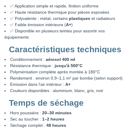
✅ Application simple et rapide, finition uniforme
✅ Haute résistance thermique pour pièces exposées
✅ Polyvalente : métal, certains
plastiques
et radiateurs
✅ Faible émission intérieure (
A+
)
✅ Disponible en plusieurs teintes pour assortir vos
équipements
Caractéristiques techniques
Conditionnement :
aérosol 400 ml
Résistance thermique :
jusqu'à 500°C
Polymérisation complète après montée à 180°C
Rendement : environ 0,9–1,1 m² par bombe (selon support)
Emission dans l'air intérieur :
A+
Couleurs disponibles : aluminium, blanc, gris, noir
Temps de séchage
Hors poussière :
20–30 minutes
Sec au toucher :
1–2 heures
Séchage complet :
48 heures