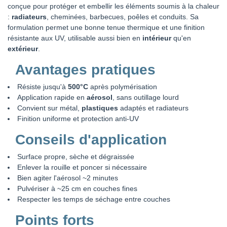
conçue pour protéger et embellir les éléments soumis à la chaleur
:
radiateurs
, cheminées, barbecues, poêles et conduits. Sa
formulation permet une bonne tenue thermique et une finition
résistante aux UV, utilisable aussi bien en
intérieur
qu'en
extérieur
.
Avantages pratiques
Résiste jusqu'à
500°C
après polymérisation
Application rapide en
aérosol
, sans outillage lourd
Convient sur métal,
plastiques
adaptés et radiateurs
Finition uniforme et protection anti-UV
Conseils d'application
Surface propre, sèche et dégraissée
Enlever la rouille et poncer si nécessaire
Bien agiter l'aérosol ~2 minutes
Pulvériser à ~25 cm en couches fines
Respecter les temps de séchage entre couches
Points forts