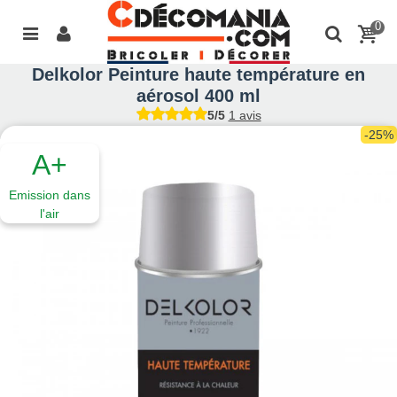
0
Delkolor Peinture haute température en
aérosol 400 ml
5/5
1 avis
-25%
A+
Emission dans
l'air