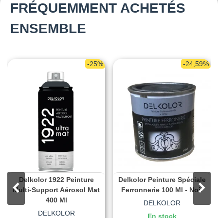
FRÉQUEMMENT ACHETÉS
ENSEMBLE
-25%
-24,59%
Delkolor 1922 Peinture
Delkolor Peinture Spéciale
Multi-Support Aérosol Mat
Ferronnerie 100 Ml - Noir
400 Ml
DELKOLOR
DELKOLOR
En stock