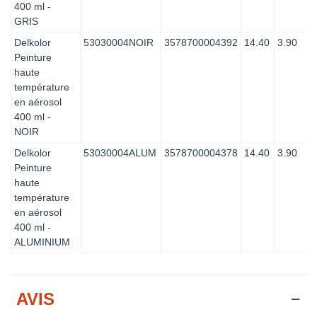
400 ml -
GRIS
Delkolor
53030004NOIR
3578700004392
14.40
3.90
Peinture
haute
température
en aérosol
400 ml -
NOIR
Delkolor
53030004ALUM
3578700004378
14.40
3.90
Peinture
haute
température
en aérosol
400 ml -
ALUMINIUM
AVIS