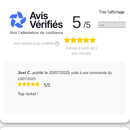
Trier l'affichage d
5
:
/5
Voir l'attestation de confiance
Avis soumis à un contrôle
Calculé à partir de
1
avis client(s)
Joel C.
publié le 20/07/2025
suite à une commande du
10/07/2025
5/5
Top nickel !