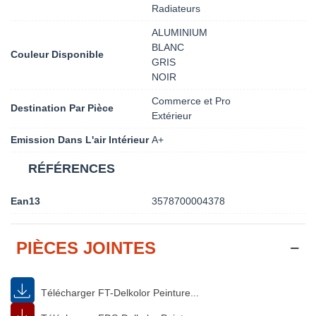
Radiateurs
ALUMINIUM
BLANC
Couleur Disponible
GRIS
NOIR
Commerce et Pro
Destination Par Pièce
Extérieur
Emission Dans L'air Intérieur
A+
RÉFÉRENCES
Ean13
3578700004378
PIÈCES JOINTES
Télécharger FT-Delkolor Peinture...