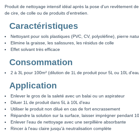
Produit de nettoyage intensif idéal après la pose d'un revêtement de 
de cire, de colle ou de produits d'entretien.
Caractéristiques
Nettoyant pour sols plastiques (PVC, CV, polyoléfine), pierre natu
Elimine la graisse, les salissures, les résidus de colle
Effet solvant très efficace
Consommation
2 à 3L pour 100m² (dilution de 1L de produit pour 5L ou 10L d'ea
Application
Enlever le gros de la saleté avec un balai ou un aspirateur
Diluer 1L de produit dans 5L à 10L d'eau
Utiliser le produit non dilué en cas de fort encrassement
Répandre la solution sur la surface, laisser imprégner pendant 1
Enlever l'eau de nettoyage avec une serpillière absorbante
Rincer à l'eau claire jusqu'à neutralisation complète