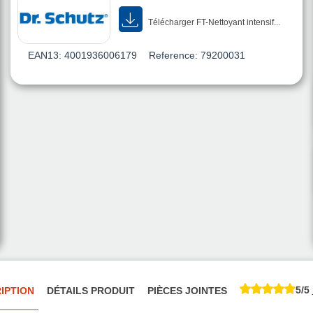
Télécharger FT-Nettoyant intensif...
EAN13:
4001936006179
Reference:
79200031
5/5
IPTION
DÉTAILS PRODUIT
PIÈCES JOINTES