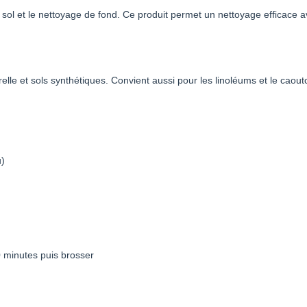
sol et le nettoyage de fond. Ce produit permet un nettoyage efficace avec
relle et sols synthétiques. Convient aussi pour les linoléums et le caou
u)
0 minutes puis brosser