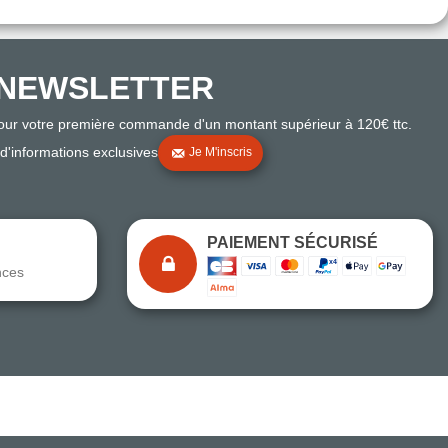
NEWSLETTER
pour votre première commande d'un montant supérieur à 120€ ttc.
 d'informations exclusives
Je M'inscris
PAIEMENT SÉCURISÉ
nces
Note du magasin sur Google
Comparaison des performances du magasin
+ de 5 500 avis