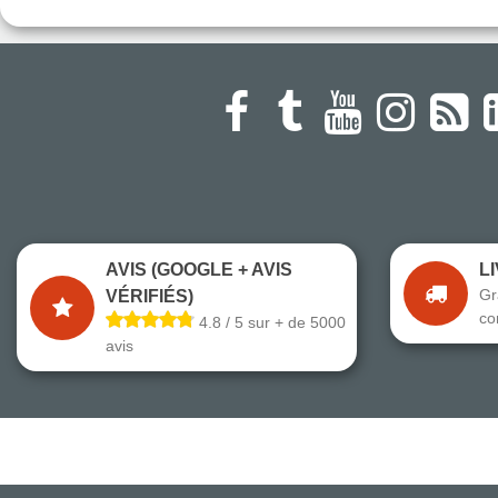
AVIS (GOOGLE + AVIS
L
Gr
VÉRIFIÉS)
co
4.8 / 5 sur + de 5000
avis