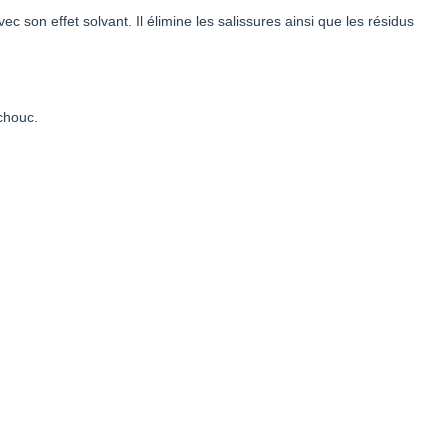
 son effet solvant. Il élimine les salissures ainsi que les résidus
tchouc.