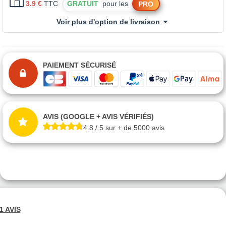
3.9 €
TTC
GRATUIT
pour les
PRO
Voir plus d'option de livraison
PAIEMENT SÉCURISÉ
AVIS (GOOGLE + AVIS VÉRIFIÉS)
4.8 / 5 sur + de 5000 avis
1 AVIS