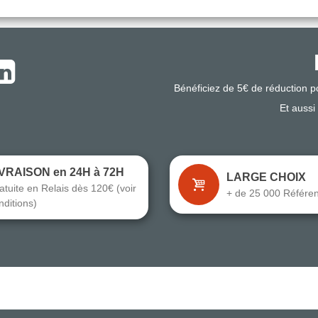
Bénéficiez de 5€ de réduction 
Et aussi
IVRAISON en 24H à 72H
LARGE CHOIX
atuite en Relais dès 120€ (voir
+ de 25 000 Référe
nditions)