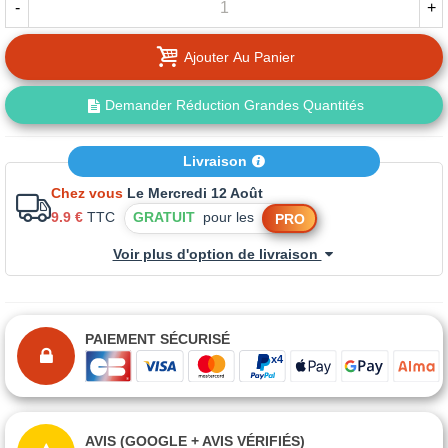
-
+
Ajouter Au Panier
Demander Réduction Grandes Quantités
Livraison
Chez vous
Le Mercredi 12 Août
9.9 €
TTC
GRATUIT
pour les
PRO
Voir plus d'option de livraison
PAIEMENT SÉCURISÉ
AVIS (GOOGLE + AVIS VÉRIFIÉS)