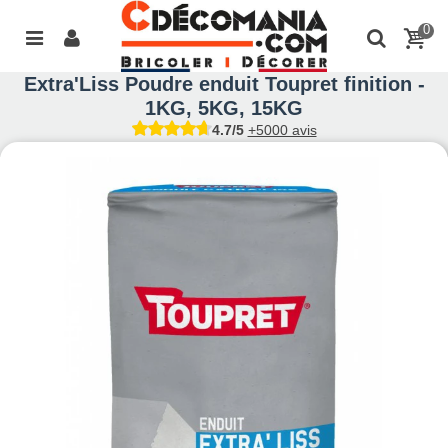
0
Extra'Liss Poudre enduit Toupret finition -
1KG, 5KG, 15KG
4.7/5
+5000 avis