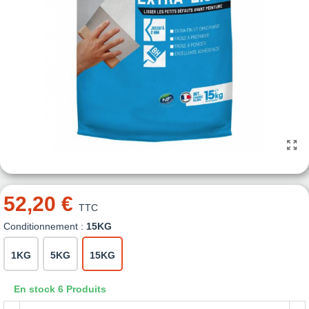
52,20 €
TTC
Conditionnement :
15KG
1KG
5KG
15KG
En stock
6 Produits