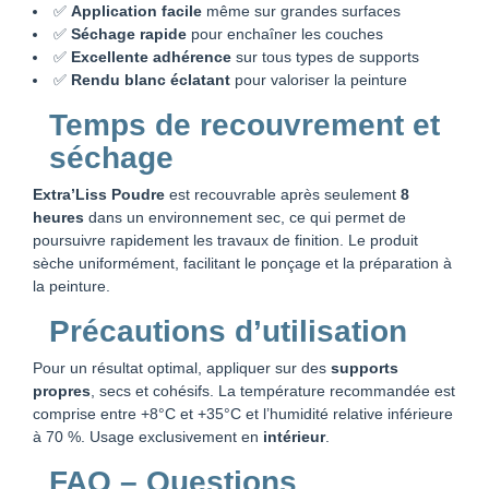
✅
Application facile
même sur grandes surfaces
✅
Séchage rapide
pour enchaîner les couches
✅
Excellente adhérence
sur tous types de supports
✅
Rendu blanc éclatant
pour valoriser la peinture
Temps de recouvrement et
séchage
Extra’Liss Poudre
est recouvrable après seulement
8
heures
dans un environnement sec, ce qui permet de
poursuivre rapidement les travaux de finition. Le produit
sèche uniformément, facilitant le ponçage et la préparation à
la peinture.
Précautions d’utilisation
Pour un résultat optimal, appliquer sur des
supports
propres
, secs et cohésifs. La température recommandée est
comprise entre +8°C et +35°C et l’humidité relative inférieure
à 70 %. Usage exclusivement en
intérieur
.
FAQ – Questions