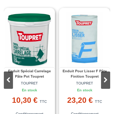
Enduit Spécial Carrelage
Enduit Pour Lisser F Pâte
Pâte Pot Toupret
Finition Toupret
TOUPRET
TOUPRET
En stock
En stock
10,30 €
23,20 €
TTC
TTC
Conditionnement
Conditionnement