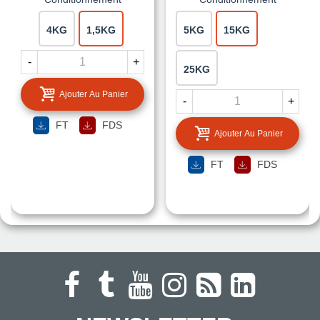
4KG
1,5KG
5KG
15KG
-
+
25KG
Ajouter Au Panier
-
+
FT
FDS
Ajouter Au Panier
FT
FDS