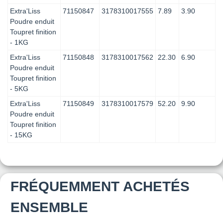
Extra'Liss
71150847
3178310017555
7.89
3.90
Poudre enduit
Toupret finition
- 1KG
Extra'Liss
71150848
3178310017562
22.30
6.90
Poudre enduit
Toupret finition
- 5KG
Extra'Liss
71150849
3178310017579
52.20
9.90
Poudre enduit
Toupret finition
- 15KG
FRÉQUEMMENT ACHETÉS
ENSEMBLE