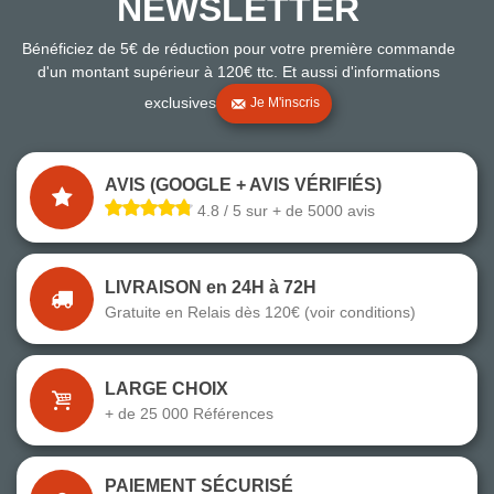
NEWSLETTER
Bénéficiez de 5€ de réduction pour votre première commande
d'un montant supérieur à 120€ ttc. Et aussi d'informations
exclusives
Je M'inscris
AVIS (GOOGLE + AVIS VÉRIFIÉS)
4.8 / 5 sur + de 5000 avis
LIVRAISON en 24H à 72H
Gratuite en Relais dès 120€ (voir conditions)
LARGE CHOIX
+ de 25 000 Références
PAIEMENT SÉCURISÉ