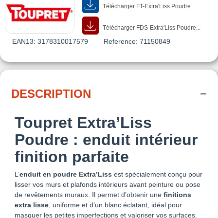
Télécharger FT-Extra'Liss Poudre...
Télécharger FDS-Extra'Liss Poudre...
EAN13:
3178310017579
Reference:
71150849
DESCRIPTION
Toupret Extra’Liss
Poudre
: enduit intérieur
finition parfaite
L’
enduit en poudre Extra’Liss
est spécialement conçu pour
lisser vos murs et plafonds intérieurs avant peinture ou pose
de revêtements muraux. Il permet d’obtenir une
finitions
extra lisse
, uniforme et d’un blanc éclatant, idéal pour
masquer les petites imperfections et valoriser vos surfaces.