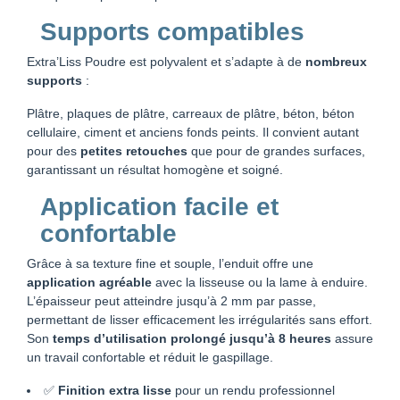
Supports compatibles
Extra’Liss Poudre est polyvalent et s’adapte à de
nombreux
supports
:
Plâtre, plaques de plâtre, carreaux de plâtre, béton, béton
cellulaire, ciment et anciens fonds peints. Il convient autant
pour des
petites retouches
que pour de grandes surfaces,
garantissant un résultat homogène et soigné.
Application facile et
confortable
Grâce à sa texture fine et souple, l’enduit offre une
application agréable
avec la lisseuse ou la lame à enduire.
L’épaisseur peut atteindre jusqu’à 2 mm par passe,
permettant de lisser efficacement les irrégularités sans effort.
Son
temps d’utilisation prolongé jusqu’à 8 heures
assure
un travail confortable et réduit le gaspillage.
✅
Finition extra lisse
pour un rendu professionnel