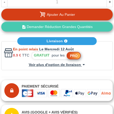
-
+
Ajouter Au Panier
Demander Réduction Grandes Quantités
Livraison
En point relais
Le Mercredi 12 Août
8.9 €
TTC
GRATUIT
pour les
PRO
Voir plus d'option de livraison
PAIEMENT SÉCURISÉ
AVIS (GOOGLE + AVIS VÉRIFIÉS)