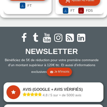
Ajouter Au Panier
FT
FT
FDS
NEWSLETTER
Bénéficiez de 5€ de réduction pour votre première commande
d'un montant supérieur à 120€ ttc. Et aussi d'informations
exclusives
Je M'inscris
AVIS (GOOGLE + AVIS VÉRIFIÉS)
4.8 / 5 sur + de 5000 avis