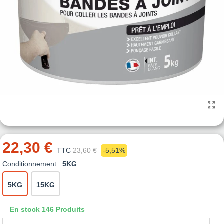
22,30 €
TTC
23,60 €
-5,51%
Conditionnement :
5KG
5KG
15KG
En stock
146 Produits