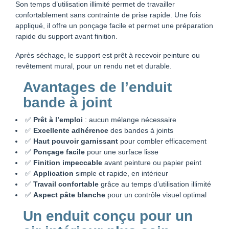
Son temps d’utilisation illimité permet de travailler
confortablement sans contrainte de prise rapide. Une fois
appliqué, il offre un ponçage facile et permet une préparation
rapide du support avant finition.
Après séchage, le support est prêt à recevoir peinture ou
revêtement mural, pour un rendu net et durable.
Avantages de l’enduit
bande à joint
✅
Prêt à l’emploi
: aucun mélange nécessaire
✅
Excellente adhérence
des bandes à joints
✅
Haut pouvoir garnissant
pour combler efficacement
✅
Ponçage facile
pour une surface lisse
✅
Finition impeccable
avant peinture ou papier peint
✅
Application
simple et rapide, en intérieur
✅
Travail confortable
grâce au temps d’utilisation illimité
✅
Aspect pâte blanche
pour un contrôle visuel optimal
Un enduit conçu pour un