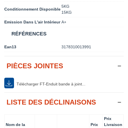
5KG
Conditionnement Disponible
15KG
Emission Dans L'air Intérieur
A+
RÉFÉRENCES
Ean13
3178310013991
PIÈCES JOINTES
Télécharger FT-Enduit bande à joint...
LISTE DES DÉCLINAISONS
Prix
Nom de la
Prix
Livraison