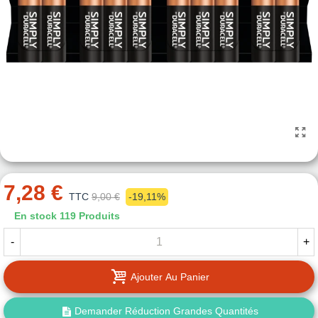
7,28 €
TTC
9,00 €
-19,11%
En stock
119 Produits
-
+
Ajouter Au Panier
Demander Réduction Grandes Quantités