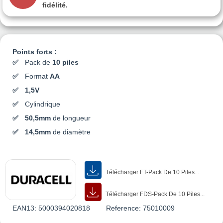
fidélité.
Points forts :
Pack de
10 piles
Format
AA
1,5V
Cylindrique
50,5
mm
de longueur
14,5mm
de diamètre
Télécharger FT-Pack De 10 Piles...
Télécharger FDS-Pack De 10 Piles...
EAN13:
5000394020818
Reference:
75010009