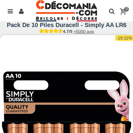
0
Pack De 10 Piles Duracell - Simply AA LR6
4.7/5
+5000 avis
-19,11%