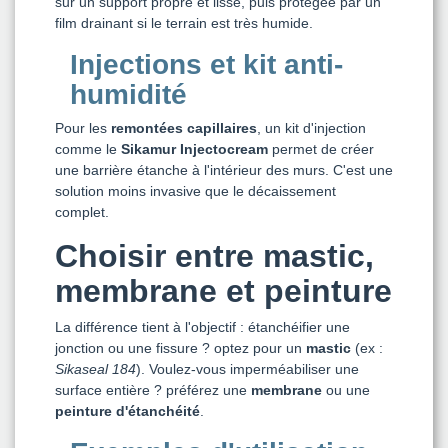
sur un support propre et lisse, puis protégée par un
film drainant si le terrain est très humide.
Injections et kit anti-
humidité
Pour les
remontées capillaires
, un kit d'injection
comme le
Sikamur Injectocream
permet de créer
une barrière étanche à l'intérieur des murs. C'est une
solution moins invasive que le décaissement
complet.
Choisir entre mastic,
membrane et peinture
La différence tient à l'objectif : étanchéifier une
jonction ou une fissure ? optez pour un
mastic
(ex :
Sikaseal 184
). Voulez-vous imperméabiliser une
surface entière ? préférez une
membrane
ou une
peinture d'étanchéité
.