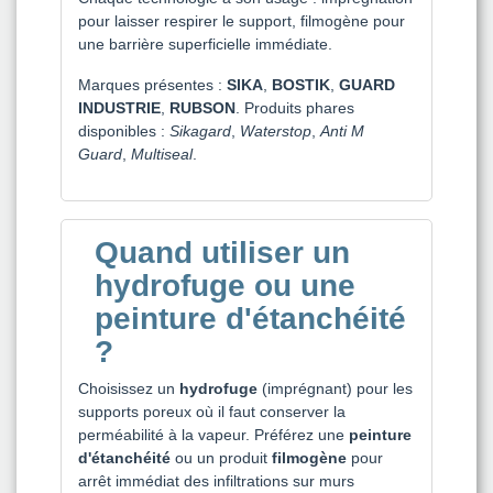
pour laisser respirer le support, filmogène pour
une barrière superficielle immédiate.
Marques présentes :
SIKA
,
BOSTIK
,
GUARD
INDUSTRIE
,
RUBSON
. Produits phares
disponibles :
Sikagard
,
Waterstop
,
Anti M
Guard
,
Multiseal
.
Quand utiliser un
hydrofuge ou une
peinture d'étanchéité
?
Choisissez un
hydrofuge
(imprégnant) pour les
supports poreux où il faut conserver la
perméabilité à la vapeur. Préférez une
peinture
d'étanchéité
ou un produit
filmogène
pour
arrêt immédiat des infiltrations sur murs