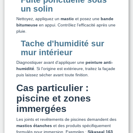
un solin
Nettoyez, appliquez un
mastic
et posez une
bande
bitumeuse
en appui. Contrôlez l'efficacité après une
pluie.
Tache d'humidité sur
mur intérieur
Diagnostiquer avant d'appliquer une
peinture anti-
humidité
. Si l'origine est extérieure, traitez la façade
puis laissez sécher avant toute finition.
Cas particulier :
piscine et zones
immergées
Les joints et revêtements de piscines demandent des
mastics étanches
et des produits spécifiquement
formulés pour immersion. Exemples :
Sikaseal 163