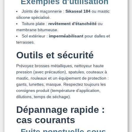
Exemples d'utilisation
Joints de maçonnerie :
Sikaseal 184
ou mastic
silicone spécialisé.
Toiture plate :
revêtement d'étanchéité
ou
membrane bitumeuse.
Sol extérieur :
imperméabilisant
pour dalles et
terrasses.
Outils et sécurité
Prévoyez brosses métalliques, nettoyeur haute
pression (avec précaution), spatules, couteaux à
mastic, rouleaux et un équipement de protection :
gants, lunettes, masque. Respectez toujours les
consignes produit (température d'application,
dilutions, temps de séchage).
Dépannage rapide :
cas courants
Fuite ponctuelle sous