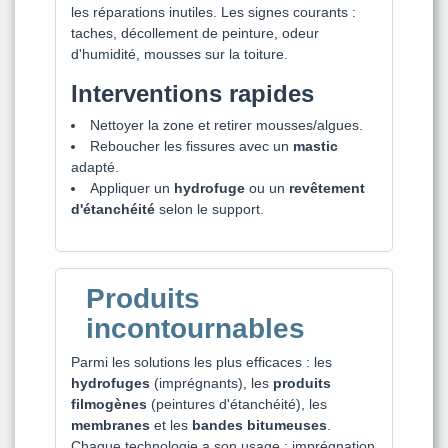
les réparations inutiles. Les signes courants :
taches, décollement de peinture, odeur
d'humidité, mousses sur la toiture.
Interventions rapides
Nettoyer la zone et retirer mousses/algues.
Reboucher les fissures avec un
mastic
adapté.
Appliquer un
hydrofuge
ou un
revêtement
d'étanchéité
selon le support.
Produits
incontournables
Parmi les solutions les plus efficaces : les
hydrofuges
(imprégnants), les
produits
filmogènes
(peintures d'étanchéité), les
membranes
et les
bandes bitumeuses
.
Chaque technologie a son usage : imprégnation