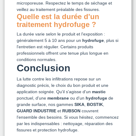
microporeuse. Respectez le temps de séchage et
veillez au traitement préalable des fissures.
Quelle est la durée d'un
traitement hydrofuge ?
La durée varie selon le produit et l'exposition :
généralement 5 à 10 ans pour un
hydrofuge
, plus si
l'entretien est régulier. Certains produits
professionnels offrent une tenue plus longue en
conditions normales.
Conclusion
La lutte contre les infiltrations repose sur un
diagnostic précis, le choix du bon produit et une
application soignée. Qu'il s'agisse d'un
mastic
ponctuel, d'une
membrane
ou d'un
hydrofuge
de
grande surface, nos gammes
SIKA
,
BOSTIK
,
GUARD INDUSTRIE
et
RUBSON
couvrent
l'ensemble des besoins. Si vous hésitez, commencez
par les indispensables : nettoyage, réparation des
fissures et protection hydrofuge.