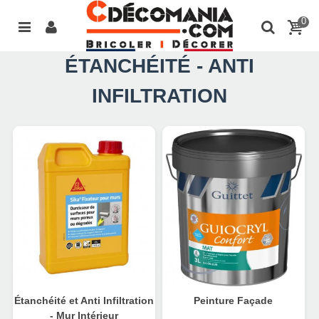
0
ÉTANCHÉITÉ - ANTI
INFILTRATION
Étanchéité et Anti Infiltration
Peinture Façade
- Mur Intérieur