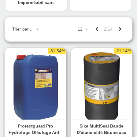
Imperméabilisant
Précédent
Suivant
Trier par ...
12
2/14
-31,54%
-21,14%
Protectguard Pro
Sika MultiSeal Bande
Hydrofuge Oléofuge Anti-
D'étanchéité Bitumeuse