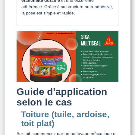
étanchéité durable
et une excellente
adhérence. Grâce à sa structure auto-adhésive,
la pose est simple et rapide.
Guide d'application
selon le cas
Toiture (tuile, ardoise,
toit plat)
Sur toit, commencez par un nettoyage mécanique et