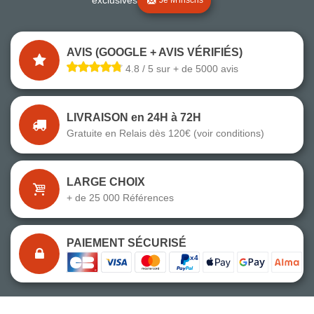
Je M'inscris
AVIS (GOOGLE + AVIS VÉRIFIÉS)
4.8 / 5 sur + de 5000 avis
LIVRAISON en 24H à 72H
Gratuite en Relais dès 120€ (voir conditions)
LARGE CHOIX
+ de 25 000 Références
PAIEMENT SÉCURISÉ