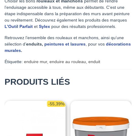
Choisir les bons
rouleaux et manchons
permet de rendre
l’enduisage accessible à tous, même aux débutants. C’est une
étape indispensable dans la préparation des murs avant peinture
ou revêtement. Découvrez également les produits des marques
L’Outil Parfait
et
Sylex
pour des résultats professionnels.
Retrouvez l’ensemble des rouleaux et manchons, ainsi qu’une
sélection d’
enduits,
peintures et lasures
, pour vos
décorations
murales
.
Étiquette:
enduire mur
,
enduire au rouleau
,
enduit
PRODUITS LIÉS
-55,39%