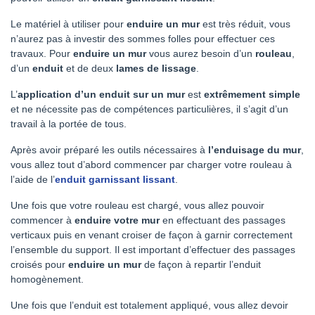
Le matériel à utiliser pour
enduire un mur
est très réduit, vous
n’aurez pas à investir des sommes folles pour effectuer ces
travaux. Pour
enduire un mur
vous aurez besoin d’un
rouleau
,
d’un
enduit
et de deux
lames de lissage
.
L’
application d’un enduit sur un mur
est
extrêmement simple
et ne nécessite pas de compétences particulières, il s’agit d’un
travail à la portée de tous.
Après avoir préparé les outils nécessaires à
l’enduisage du mur
,
vous allez tout d’abord commencer par charger votre rouleau à
l’aide de l’
enduit garnissant lissant
.
Une fois que votre rouleau est chargé, vous allez pouvoir
commencer à
enduire votre mur
en effectuant des passages
verticaux puis en venant croiser de façon à garnir correctement
l’ensemble du support. Il est important d’effectuer des passages
croisés pour
enduire un mur
de façon à repartir l’enduit
homogènement.
Une fois que l’enduit est totalement appliqué, vous allez devoir