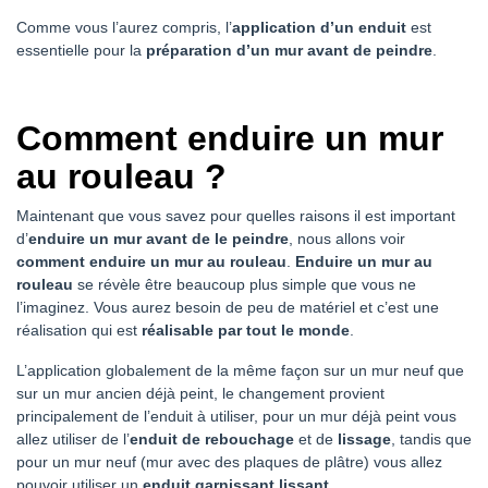
Comme vous l’aurez compris, l’
application d’un enduit
est
essentielle pour la
préparation d’un mur avant de peindre
.
Comment enduire un mur
au rouleau ?
Maintenant que vous savez pour quelles raisons il est important
d’
enduire un mur avant de le peindre
, nous allons voir
comment enduire un mur au rouleau
.
Enduire un mur au
rouleau
se révèle être beaucoup plus simple que vous ne
l’imaginez. Vous aurez besoin de peu de matériel et c’est une
réalisation qui est
réalisable par tout le monde
.
L’application globalement de la même façon sur un mur neuf que
sur un mur ancien déjà peint, le changement provient
principalement de l’enduit à utiliser, pour un mur déjà peint vous
allez utiliser de l’
enduit de rebouchage
et de
lissage
, tandis que
pour un mur neuf (mur avec des plaques de plâtre) vous allez
pouvoir utiliser un
enduit garnissant lissant
.