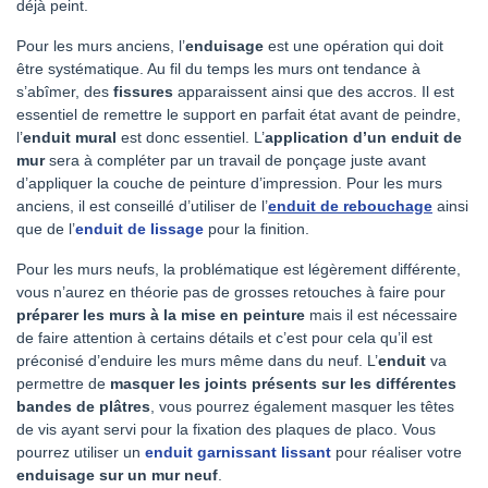
déjà peint.
Pour les murs anciens, l’
enduisage
est une opération qui doit
être systématique. Au fil du temps les murs ont tendance à
s’abîmer, des
fissures
apparaissent ainsi que des accros. Il est
essentiel de remettre le support en parfait état avant de peindre,
l’
enduit mural
est donc essentiel. L’
application d’un enduit de
mur
sera à compléter par un travail de ponçage juste avant
d’appliquer la couche de peinture d’impression. Pour les murs
anciens, il est conseillé d’utiliser de l’
enduit de rebouchage
ainsi
que de l’
enduit de lissage
pour la finition.
Pour les murs neufs, la problématique est légèrement différente,
vous n’aurez en théorie pas de grosses retouches à faire pour
préparer les murs à la mise en peinture
mais il est nécessaire
de faire attention à certains détails et c’est pour cela qu’il est
préconisé d’enduire les murs même dans du neuf. L’
enduit
va
permettre de
masquer les joints présents sur les différentes
bandes de plâtres
, vous pourrez également masquer les têtes
de vis ayant servi pour la fixation des plaques de placo. Vous
pourrez utiliser un
enduit garnissant lissant
pour réaliser votre
enduisage sur un mur neuf
.