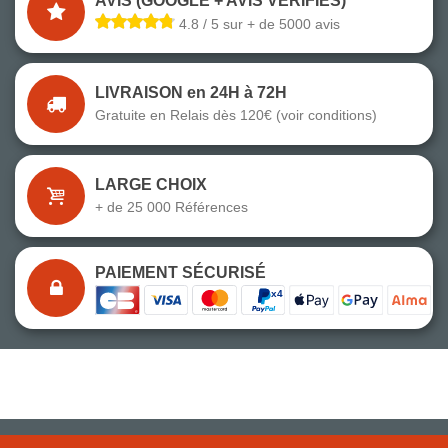
AVIS (GOOGLE + AVIS VÉRIFIÉS)
4.8 / 5 sur + de 5000 avis
LIVRAISON en 24H à 72H
Gratuite en Relais dès 120€ (voir conditions)
LARGE CHOIX
+ de 25 000 Références
PAIEMENT SÉCURISÉ