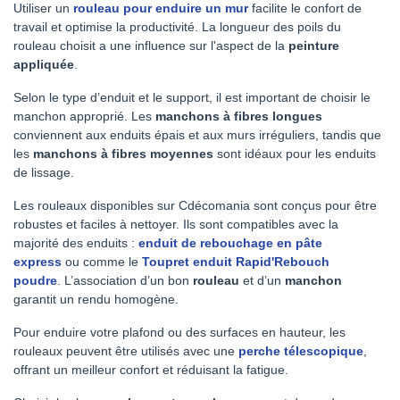
Utiliser un
rouleau pour enduire un mur
facilite le confort de
travail et optimise la productivité. La longueur des poils du
rouleau choisit a une influence sur l'aspect de la
peinture
appliquée
.
Selon le type d’enduit et le support, il est important de choisir le
manchon approprié. Les
manchons à fibres longues
conviennent aux enduits épais et aux murs irréguliers, tandis que
les
manchons à fibres moyennes
sont idéaux pour les enduits
de lissage.
Les rouleaux disponibles sur Cdécomania sont conçus pour être
robustes et faciles à nettoyer. Ils sont compatibles avec la
majorité des enduits :
enduit de rebouchage en pâte
express
ou comme le
Toupret enduit Rapid'Rebouch
poudre
. L’association d’un bon
rouleau
et d’un
manchon
garantit un rendu homogène.
Pour enduire votre plafond ou des surfaces en hauteur, les
rouleaux peuvent être utilisés avec une
perche télescopique
,
offrant un meilleur confort et réduisant la fatigue.