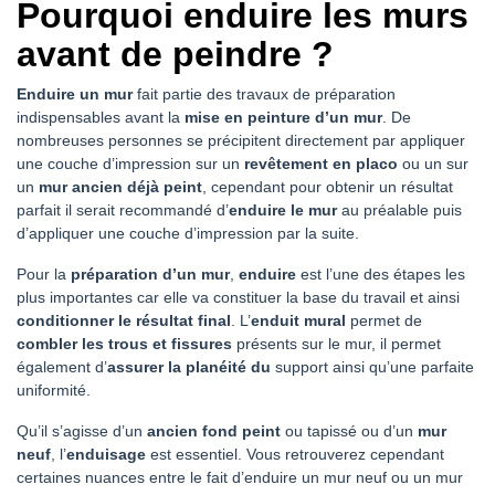
Pourquoi enduire les murs
avant de peindre ?
Enduire un mur
fait partie des travaux de préparation
indispensables avant la
mise en peinture d’un mur
. De
nombreuses personnes se précipitent directement par appliquer
une couche d’impression sur un
revêtement en placo
ou un sur
un
mur ancien déjà peint
, cependant pour obtenir un résultat
parfait il serait recommandé d’
enduire le mur
au préalable puis
d’appliquer une couche d’impression par la suite.
Pour la
préparation d’un mur
,
enduire
est l’une des étapes les
plus importantes car elle va constituer la base du travail et ainsi
conditionner le résultat final
. L’
enduit mural
permet de
combler les trous et fissures
présents sur le mur, il permet
également d’
assurer la planéité du
support ainsi qu’une parfaite
uniformité.
Qu’il s’agisse d’un
ancien fond peint
ou tapissé ou d’un
mur
neuf
, l’
enduisage
est essentiel. Vous retrouverez cependant
certaines nuances entre le fait d’enduire un mur neuf ou un mur