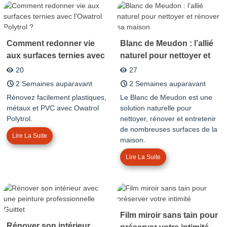
Comment redonner vie
Blanc de Meudon : l’allié
aux surfaces ternies avec
naturel pour nettoyer et
l'Owatrol Polytrol ?
rénover sa maison
20
27
2 Semaines auparavant
2 Semaines auparavant
Rénovez facilement plastiques,
Le Blanc de Meudon est une
métaux et PVC avec Owatrol
solution naturelle pour
Polytrol.
nettoyer, rénover et entretenir
de nombreuses surfaces de la
Lire La Suite
maison.
Lire La Suite
Film miroir sans tain pour
Rénover son intérieur