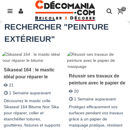
0
RECHERCHER "PEINTURE
EXTÉRIEUR"
Sikaseal 164 : le mastic
Réussir ses travaux de
idéal pour réparer le
peinture avec le papier de
bitume
21
masquage
20
1 Semaine auparavant
1 Semaine auparavant
Découvrez le mastic colle
Sikaseal 164 Bitume Noir Sika
Protégez efficacement vos
pour réparer, coller et
surfaces pendant vos travaux
étanchéifier toitures,
grâce à un papier de
gouttières, fissures et supports
masquage pratique, résistant