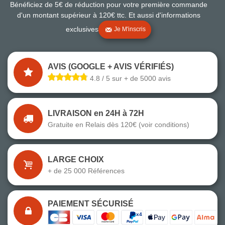
Bénéficiez de 5€ de réduction pour votre première commande
d'un montant supérieur à 120€ ttc. Et aussi d'informations
exclusives
Je M'inscris
AVIS (GOOGLE + AVIS VÉRIFIÉS)
4.8 / 5 sur + de 5000 avis
LIVRAISON en 24H à 72H
Gratuite en Relais dès 120€ (voir conditions)
LARGE CHOIX
+ de 25 000 Références
PAIEMENT SÉCURISÉ