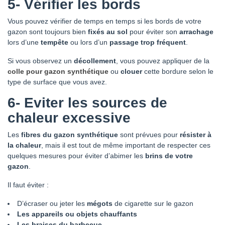
5- Vérifier les bords
Vous pouvez vérifier de temps en temps si les bords de votre
gazon sont toujours bien
fixés au sol
pour éviter son
arrachage
lors d’une
tempête
ou lors d’un
passage trop fréquent
.
Si vous observez un
décollement
, vous pouvez appliquer de la
colle pour gazon synthétique
ou
clouer
cette bordure selon le
type de surface que vous avez.
6- Eviter les sources de
chaleur excessive
Les
fibres du gazon synthétique
sont prévues pour
résister à
la chaleur
, mais il est tout de même important de respecter ces
quelques mesures pour éviter d’abimer les
brins de votre
gazon
.
Il faut éviter :
D’écraser ou jeter les
mégots
de cigarette sur le gazon
Les appareils ou objets chauffants
Les braises du barbecue