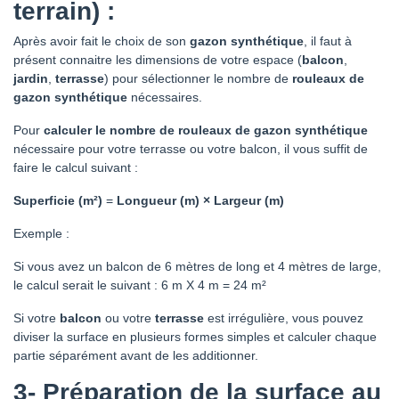
terrain) :
Après avoir fait le choix de son
gazon synthétique
, il faut à
présent connaitre les dimensions de votre espace (
balcon
,
jardin
,
terrasse
) pour sélectionner le nombre de
rouleaux de
gazon synthétique
nécessaires.
Pour
calculer le nombre de rouleaux de gazon synthétique
nécessaire pour votre terrasse ou votre balcon, il vous suffit de
faire le calcul suivant :
Superficie (m²)
=
Longueur (m) × Largeur (m)
Exemple :
Si vous avez un balcon de 6 mètres de long et 4 mètres de large,
le calcul serait le suivant : 6 m X 4 m = 24 m²
Si votre
balcon
ou votre
terrasse
est irrégulière, vous pouvez
diviser la surface en plusieurs formes simples et calculer chaque
partie séparément avant de les additionner.
3-
Préparation de la surface au