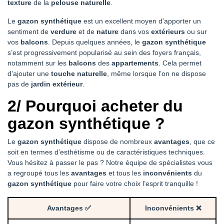
texture
de la
pelouse naturelle
.
Le
gazon synthétique
est un excellent moyen d’apporter un
sentiment de
verdure
et de
nature
dans vos
extérieurs
ou sur
vos
balcons
. Depuis quelques années, le
gazon synthétique
s’est progressivement popularisé au sein des foyers français,
notamment sur les
balcons
des
appartements
. Cela permet
d’ajouter une
touche naturelle
, même lorsque l’on ne dispose
pas de
jardin extérieur
.
2/ Pourquoi acheter du
gazon synthétique ?
Le
gazon synthétique
dispose de nombreux
avantages
, que ce
soit en termes d’esthétisme ou de caractéristiques techniques.
Vous hésitez à passer le pas ? Notre équipe de spécialistes vous
a regroupé tous les
avantages
et tous les
inconvénients
du
gazon synthétique
pour faire votre choix l’esprit tranquille !
Avantages ✅
Inconvénients ❌