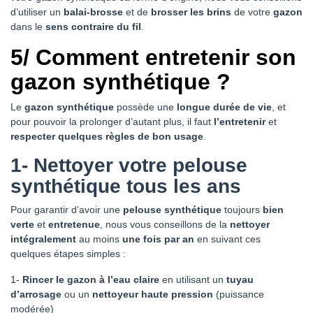
d’utiliser un
balai-brosse
et de
brosser les brins
de votre
gazon
dans le
sens contraire du fil
.
5/ Comment entretenir son
gazon synthétique ?
Le
gazon synthétique
possède une
longue durée de vie
, et
pour pouvoir la prolonger d’autant plus, il faut
l’entretenir
et
respecter quelques règles de bon usage
.
1- Nettoyer votre pelouse
synthétique tous les ans
Pour garantir d’avoir une
pelouse synthétique
toujours
bien
verte
et
entretenue
, nous vous conseillons de la
nettoyer
intégralement
au moins
une fois par an
en suivant ces
quelques étapes simples :
1-
Rincer le gazon à l’eau claire
en utilisant un
tuyau
d’arrosage
ou un
nettoyeur haute pression
(puissance
modérée)