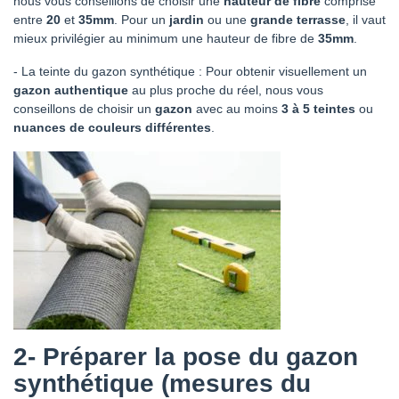
nous vous conseillons de choisir une
hauteur de fibre
comprise
entre
20
et
35mm
. Pour un
jardin
ou une
grande
terrasse
, il vaut
mieux privilégier au minimum une hauteur de fibre de
35mm
.
- La teinte du gazon synthétique : Pour obtenir visuellement un
gazon authentique
au plus proche du réel, nous vous
conseillons de choisir un
gazon
avec au moins
3 à 5 teintes
ou
nuances de couleurs différentes
.
2-
Préparer la pose du gazon
synthétique (mesures du