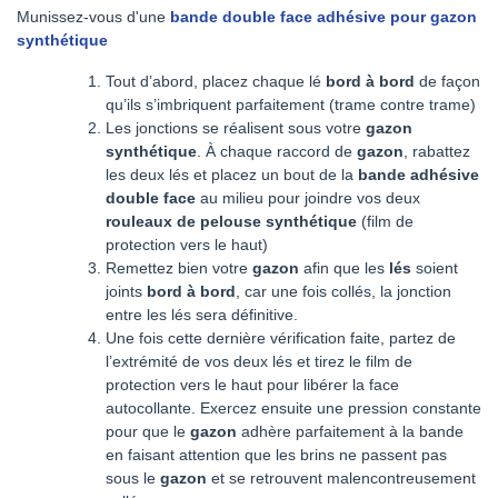
Munissez-vous d'une
bande double face adhésive pour gazon
synthétique
Tout d’abord, placez chaque lé
bord à bord
de façon
qu’ils s’imbriquent parfaitement (trame contre trame)
Les jonctions se réalisent sous votre
gazon
synthétique
. À chaque raccord de
gazon
, rabattez
les deux lés et placez un bout de la
bande adhésive
double face
au milieu pour joindre vos deux
rouleaux de pelouse synthétique
(film de
protection vers le haut)
Remettez bien votre
gazon
afin que les
lés
soient
joints
bord à bord
, car une fois collés, la jonction
entre les lés sera définitive.
Une fois cette dernière vérification faite, partez de
l’extrémité de vos deux lés et tirez le film de
protection vers le haut pour libérer la face
autocollante. Exercez ensuite une pression constante
pour que le
gazon
adhère parfaitement à la bande
en faisant attention que les brins ne passent pas
sous le
gazon
et se retrouvent malencontreusement