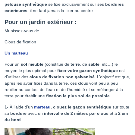
pelouse synthétique
se fixe exclusivement sur ses
bordures
extérieures
, il ne faut jamais la fixer au centre.
Pour un jardin extérieur :
Munissez-vous de :
Clous de fixation
Un marteau
Pour un
sol meuble
(constitué de
terre
, de
sable
, etc…) le
moyen le plus optimal pour
fixer votre gazon synthétique
est
d’utiliser des
clous de fixation non galvanisé
. L’objectif est que,
après les avoir fixés dans la terre, ces clous vont peu à peu
rouiller au contact de l’eau et de l’humidité et se mélanger à la
terre pour établir une
fixation la plus solide possible
.
1- À l’aide d’un
marteau
,
clouez le gazon synthétique
sur toute
sa
bordure
avec un
intervalle de 2 mètres par clous
et à
2 cm
du bord
.