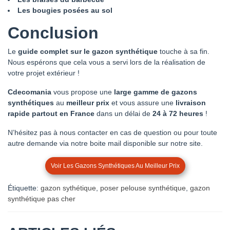
Les bougies posées au sol
Conclusion
Le
guide complet sur le gazon synthétique
touche à sa fin.
Nous espérons que cela vous a servi lors de la réalisation de
votre projet extérieur !
Cdecomania
vous propose une
large gamme de gazons
synthétiques
au
meilleur prix
et vous assure une
livraison
rapide partout en France
dans un délai de
24 à 72 heures
!
N’hésitez pas à nous contacter en cas de question ou pour toute
autre demande via notre boite mail disponible sur notre site.
Voir Les Gazons Synthétiques Au Meilleur Prix
Étiquette:
gazon sythétique
,
poser pelouse synthétique
,
gazon
synthétique pas cher