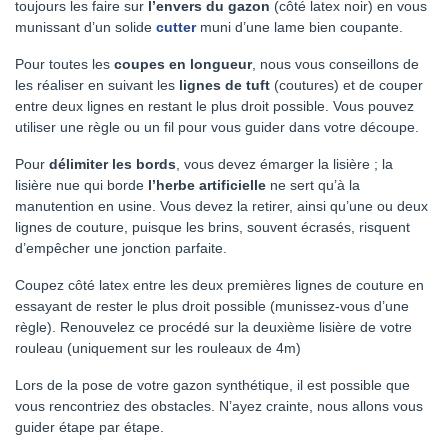
toujours les faire sur
l’envers du gazon
(côté latex noir) en vous
munissant d’un solide
cutter
muni d’une lame bien coupante.
Pour toutes les
coupes
en longueur
, nous vous conseillons de
les réaliser en suivant les
lignes de tuft
(coutures) et de couper
entre deux lignes en restant le plus droit possible. Vous pouvez
utiliser une règle ou un fil pour vous guider dans votre découpe.
Pour
délimiter les bords
, vous devez émarger la lisière ; la
lisière nue qui borde
l’herbe artificielle
ne sert qu’à la
manutention en usine. Vous devez la retirer, ainsi qu’une ou deux
lignes de couture, puisque les brins, souvent écrasés, risquent
d’empêcher une jonction parfaite.
Coupez côté latex entre les deux premières lignes de couture en
essayant de rester le plus droit possible (munissez-vous d’une
règle). Renouvelez ce procédé sur la deuxième lisière de votre
rouleau (uniquement sur les rouleaux de 4m)
Lors de la pose de votre gazon synthétique, il est possible que
vous rencontriez des obstacles. N’ayez crainte, nous allons vous
guider étape par étape.