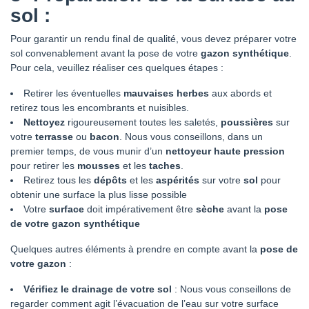
sol :
Pour garantir un rendu final de qualité, vous devez préparer votre
sol convenablement avant la pose de votre
gazon synthétique
.
Pour cela, veuillez réaliser ces quelques étapes :
Retirer les éventuelles
mauvaises herbes
aux abords et
retirez tous les encombrants et nuisibles.
Nettoyez
rigoureusement toutes les saletés,
poussières
sur
votre
terrasse
ou
bacon
. Nous vous conseillons, dans un
premier temps, de vous munir d’un
nettoyeur haute pression
pour retirer les
mousses
et les
taches
.
Retirez tous les
dépôts
et les
aspérités
sur votre
sol
pour
obtenir une surface la plus lisse possible
Votre
surface
doit impérativement être
sèche
avant la
pose
de votre gazon synthétique
Quelques autres éléments à prendre en compte avant la
pose de
votre gazon
:
Vérifiez le drainage de votre sol
: Nous vous conseillons de
regarder comment agit l’évacuation de l’eau sur votre surface