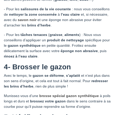
-
Pour les
salissures de la vie courante
: nous vous conseillons
de
nettoyer la zone concernée
à
l’eau claire
et, si nécessaire,
avec du
savon noir
et une éponge non abrasive pour éviter
d’arracher les
brins d’herbe
.
-
Pour les
tâches tenaces
(
graisse
,
aliments
) : Nous vous
conseillons d’appliquer un
produit de nettoyage
spécifique pour
le
gazon synthétique
en petite quantité. Frottez ensuite
délicatement la surface avec votre
éponge non abrasive
, puis
rincez à l’eau claire
.
4- Brosser le gazon
Avec le temps, le
gazon se déforme
,
s’aplatit
et n’est plus dans
son sens d’origine, et cela est tout à fait normal. Pour
redresser
les brins d’herbe
, rien de plus simple !
Munissez-vous d’une
brosse spécial gazon synthétique
à poils
longs et durs et
brossez votre gazon
dans le sens contraire à sa
courbe pour qu’il puisse reprendre sa forme d’origine.