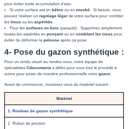
pour éviter toute accumulation d’eau.
Si votre surface est en
béton
ou en
enrobé
: Si besoin, vous
pouvez réaliser un
ragréage léger
de votre surface pour combler
les
trous
ou les
aspérités
.
Pour les
surfaces en bois
(parquet) : Supprimez simplement
toutes les aspérités en
ponçant
ou en
comblant les trous
pour
éviter de déformer la
pelouse
après sa pose.
4-
Pose du gazon synthétique :
Pour un rendu visuel au rendez-vous, notre équipe de
spécialistes
Cdecomania
a défini pour vous tout le procédé à
suivre pour poser de manière professionnelle votre
gazon
.
Avant de commencer, munissez-vous du matériel suivant :
Matériel
1. Rouleau de gazon synthétique
2. Ruban de jonction