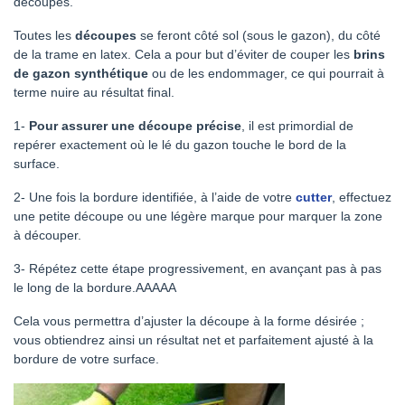
découpes.
Toutes les
découpes
se feront côté sol (sous le gazon), du côté
de la trame en latex. Cela a pour but d’éviter de couper les
brins
de gazon synthétique
ou de les endommager, ce qui pourrait à
terme nuire au résultat final.
1-
Pour assurer une découpe précise
, il est primordial de
repérer exactement où le lé du gazon touche le bord de la
surface.
2- Une fois la bordure identifiée, à l’aide de votre
cutter
, effectuez
une petite découpe ou une légère marque pour marquer la zone
à découper.
3- Répétez cette étape progressivement, en avançant pas à pas
le long de la bordure.AAAAA
Cela vous permettra d’ajuster la découpe à la forme désirée ;
vous obtiendrez ainsi un résultat net et parfaitement ajusté à la
bordure de votre surface.