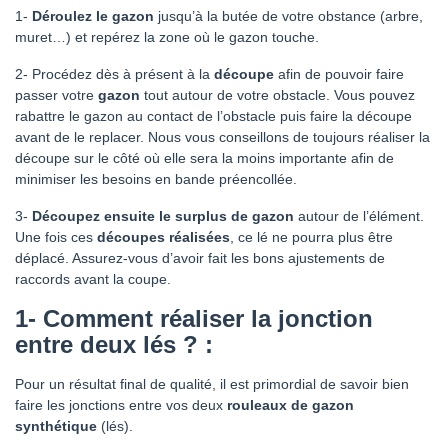
1-
Déroulez le gazon
jusqu’à la butée de votre obstance (arbre,
muret…) et repérez la zone où le gazon touche.
2- Procédez dès à présent à la
découpe
afin de pouvoir faire
passer votre
gazon
tout autour de votre obstacle. Vous pouvez
rabattre le gazon au contact de l’obstacle puis faire la découpe
avant de le replacer. Nous vous conseillons de toujours réaliser la
découpe sur le côté où elle sera la moins importante afin de
minimiser les besoins en bande préencollée.
3-
Découpez ensuite le surplus de gazon
autour de l’élément.
Une fois ces
découpes réalisées
, ce lé ne pourra plus être
déplacé. Assurez-vous d’avoir fait les bons ajustements de
raccords avant la coupe.
1-
Comment réaliser la jonction
entre deux lés ? :
Pour un résultat final de qualité, il est primordial de savoir bien
faire les jonctions entre vos deux
rouleaux de gazon
synthétique
(lés).