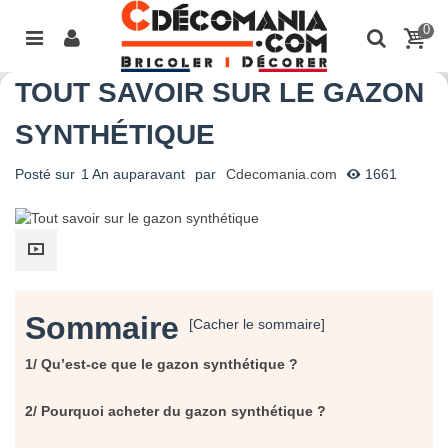
0
TOUT SAVOIR SUR LE GAZON
SYNTHÉTIQUE
Posté sur
1 An auparavant
par
Cdecomania.com
1661
Sommaire
[Cacher le sommaire]
1/ Qu’est-ce que le gazon synthétique ?
2/ Pourquoi acheter du gazon synthétique ?