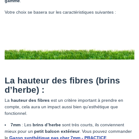
gamme
.
Votre choix se basera sur les caractéristiques suivantes :
La hauteur des fibres (brins
d’herbe) :
La
hauteur des fibres
est un critère important à prendre en
compte, cela aura un impact aussi bien qu’esthétique que
fonctionnel.
7mm
: Les
brins d’herbe
sont très courts, ils conviennent
mieux pour un
petit balcon extérieur
. Vous pouvez commander
le
Gazon synthétique pas cher 7mm - PRACTICE
.