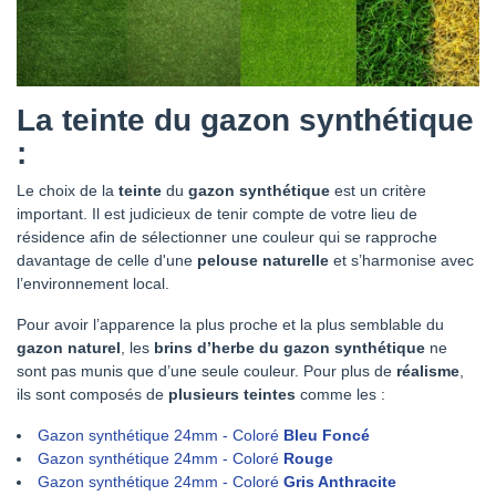
La teinte du gazon synthétique
:
Le choix de la
teinte
du
gazon synthétique
est un critère
important. Il est judicieux de tenir compte de votre lieu de
résidence afin de sélectionner une couleur qui se rapproche
davantage de celle d'une
pelouse naturelle
et s’harmonise avec
l’environnement local.
Pour avoir l’apparence la plus proche et la plus semblable du
gazon naturel
, les
brins d’herbe du gazon synthétique
ne
sont pas munis que d’une seule couleur. Pour plus de
réalisme
,
ils sont composés de
plusieurs teintes
comme les :
Gazon synthétique 24mm
- Coloré
Bleu Foncé
Gazon synthétique 24mm
- Coloré
Rouge
Gazon synthétique 24mm
- Coloré
Gris Anthracite