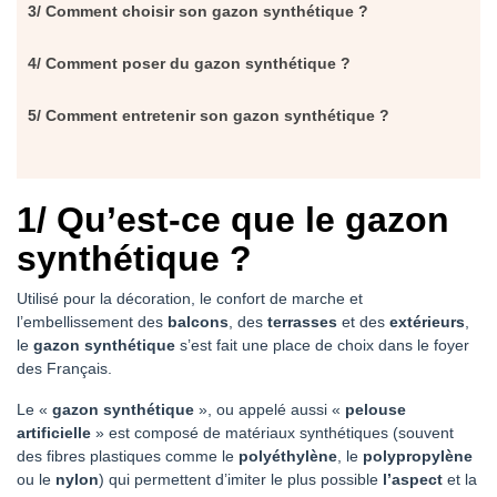
3/ Comment choisir son gazon synthétique ?
4/ Comment poser du gazon synthétique ?
5/ Comment entretenir son gazon synthétique ?
1/ Qu’est-ce que le gazon
synthétique ?
Utilisé pour la décoration, le confort de marche et
l’embellissement des
balcons
, des
terrasses
et des
extérieurs
,
le
gazon synthétique
s’est fait une place de choix dans le foyer
des Français.
Le «
gazon synthétique
», ou appelé aussi «
pelouse
artificielle
» est composé de matériaux synthétiques (souvent
des fibres plastiques comme le
polyéthylène
, le
polypropylène
ou le
nylon
) qui permettent d’imiter le plus possible
l’aspect
et la