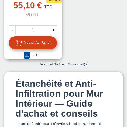
55,10 €
TTC
89,60 €
-
+
Ajouter Au Panier
FT
Résultat
1
-3 sur 3 produit(s)
Étanchéité et Anti-
Infiltration pour Mur
Intérieur — Guide
d'achat et conseils
L’humidité intérieure s'invite vite et durablement :