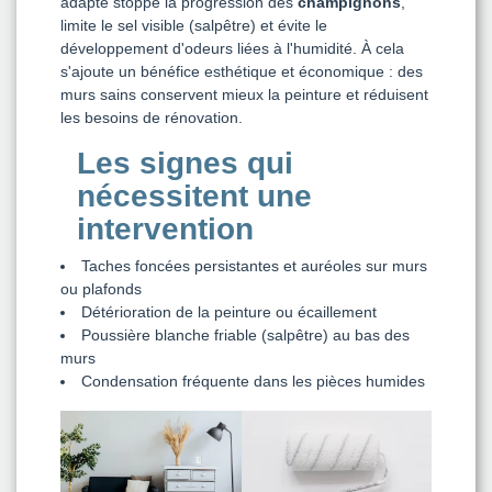
adapté stoppe la progression des
champignons
,
limite le sel visible (salpêtre) et évite le
développement d'odeurs liées à l'humidité. À cela
s'ajoute un bénéfice esthétique et économique : des
murs sains conservent mieux la peinture et réduisent
les besoins de rénovation.
Les signes qui
nécessitent une
intervention
Taches foncées persistantes et auréoles sur murs
ou plafonds
Détérioration de la peinture ou écaillement
Poussière blanche friable (salpêtre) au bas des
murs
Condensation fréquente dans les pièces humides