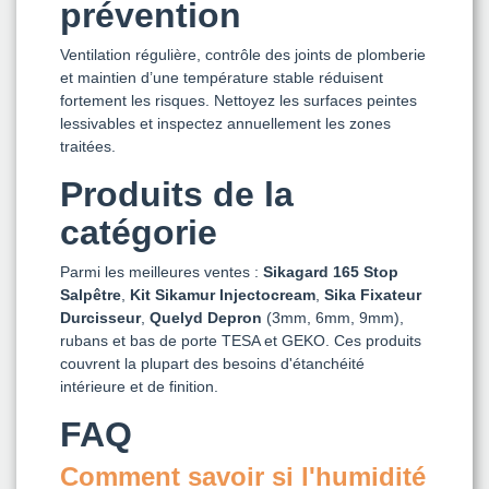
prévention
Ventilation régulière, contrôle des joints de plomberie
et maintien d’une température stable réduisent
fortement les risques. Nettoyez les surfaces peintes
lessivables et inspectez annuellement les zones
traitées.
Produits de la
catégorie
Parmi les meilleures ventes :
Sikagard 165 Stop
Salpêtre
,
Kit Sikamur Injectocream
,
Sika Fixateur
Durcisseur
,
Quelyd Depron
(3mm, 6mm, 9mm),
rubans et bas de porte TESA et GEKO. Ces produits
couvrent la plupart des besoins d'étanchéité
intérieure et de finition.
FAQ
Comment savoir si l'humidité