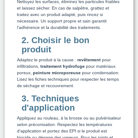
Nettoyez les surfaces, éliminez les particules friables
et laissez sécher. En cas de salpêtre, grattez et
traitez avec un produit adapté, puis rincez si
nécessaire. Un support propre et sain garantit
l'adhérence et la durabilité des traitements.
2. Choisir le bon
produit
Adaptez le produit à la cause :
revêtement
pour
infiltrations,
traitement hydrofuge
pour matériaux
poreux,
peinture microporeuse
pour condensation.
Lisez les fiches techniques pour respecter les temps
de séchage et recouvrement.
3. Techniques
d'application
Appliquez au rouleau, à la brosse ou au pulvérisateur
selon préconisation. Respectez les températures
d'application et portez des EPI si le produit est
biocide ou dégage des vapeurs. Pour les joints et